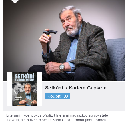
Setkání s Karlem Čapkem
Koupit
Literární fikce, pokus přiblížit literární nadsázkou spisovatele,
filozofa, ale hlavně člověka Karla Čapka trochu jinou formou.