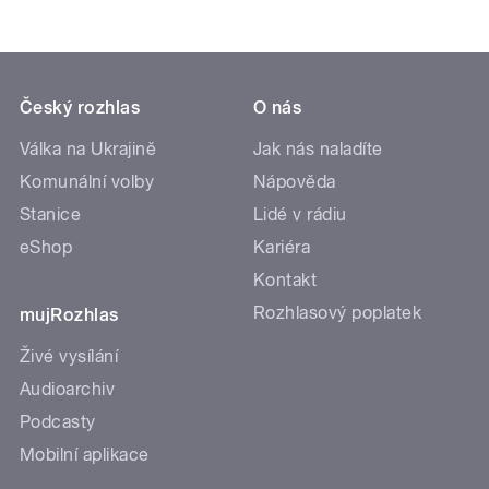
Český rozhlas
O nás
Válka na Ukrajině
Jak nás naladíte
Komunální volby
Nápověda
Stanice
Lidé v rádiu
eShop
Kariéra
Kontakt
Rozhlasový poplatek
mujRozhlas
Živé vysílání
Audioarchiv
Podcasty
Mobilní aplikace