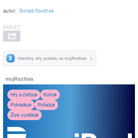
autor:
Tomáš Pavlíček
Všechny díly pořadu na mujRozhlas
mujRozhlas
Hry a četby
Krimi
Pohádky
Pořady
Živé vysílání