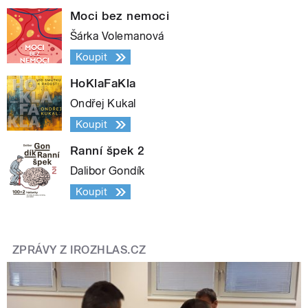
Moci bez nemoci
Šárka Volemanová
Koupit
HoKlaFaKla
Ondřej Kukal
Koupit
Ranní špek 2
Dalibor Gondík
Koupit
ZPRÁVY Z IROZHLAS.CZ