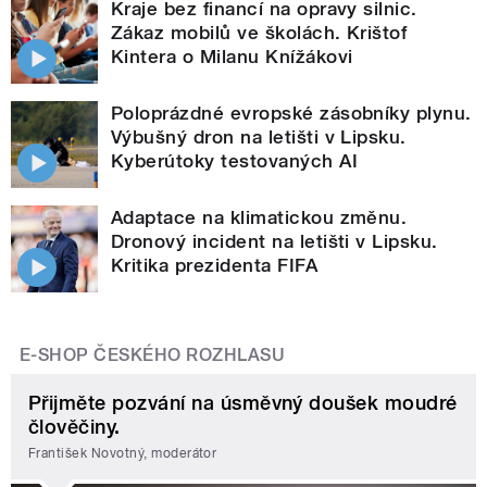
Kraje bez financí na opravy silnic.
Zákaz mobilů ve školách. Krištof
Kintera o Milanu Knížákovi
Poloprázdné evropské zásobníky plynu.
Výbušný dron na letišti v Lipsku.
Kyberútoky testovaných AI
Adaptace na klimatickou změnu.
Dronový incident na letišti v Lipsku.
Kritika prezidenta FIFA
E-SHOP ČESKÉHO ROZHLASU
Přijměte pozvání na úsměvný doušek moudré
člověčiny.
František Novotný, moderátor