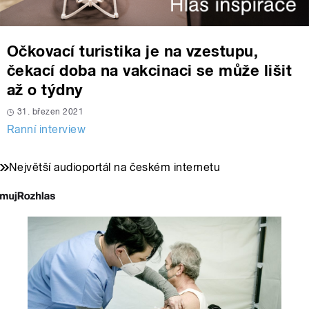
Očkovací turistika je na vzestupu,
čekací doba na vakcinaci se může lišit
až o týdny
31. březen 2021
Ranní interview
Největší audioportál na českém internetu