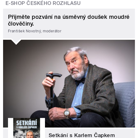
E-SHOP ČESKÉHO ROZHLASU
Přijměte pozvání na úsměvný doušek moudré
člověčiny.
František Novotný, moderátor
Setkání s Karlem Čapkem