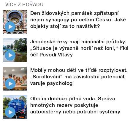
VÍCE Z POŘADU
Den židovských památek zpřístupní
nejen synagogy po celém Česku. Jaké
objekty stojí za to navštívit?
Jihočeské řeky mají minimální průtoky.
„Situace je výrazně horší než loni,“ říká
šéf Povodí Vltavy
Mobily mohou děti ve třídě rozptylovat.
„Scrollování“ má závislostní potenciál,
varuje psycholog
Obcím dochází pitná voda. Správa
hmotných rezerv poskytuje
autocisterny nebo potrubní systémy