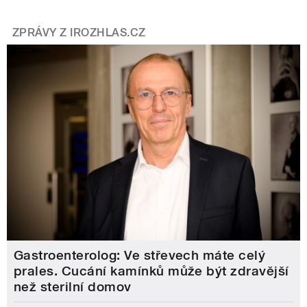
ZPRÁVY Z IROZHLAS.CZ
Gastroenterolog: Ve střevech máte celý
prales. Cucání kamínků může být zdravější
než sterilní domov