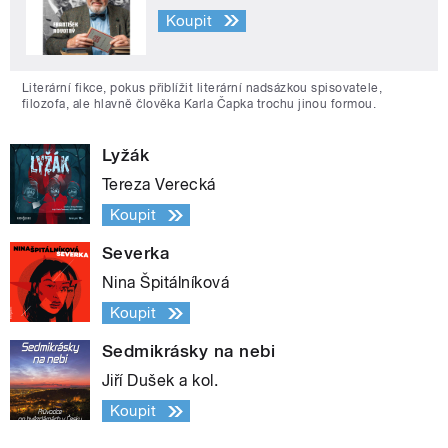
Koupit
Literární fikce, pokus přiblížit literární nadsázkou spisovatele,
filozofa, ale hlavně člověka Karla Čapka trochu jinou formou.
Lyžák
Tereza Verecká
Koupit
Severka
Nina Špitálníková
Koupit
Sedmikrásky na nebi
Jiří Dušek a kol.
Koupit