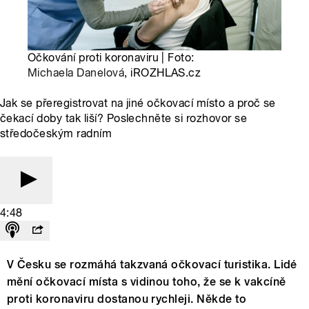
Očkování proti koronaviru | Foto:
Michaela Danelová
, iROZHLAS.cz
Jak se přeregistrovat na jiné očkovací místo a proč se
čekací doby tak liší? Poslechněte si rozhovor se
středočeským radním
4:48
V Česku se rozmáhá takzvaná očkovací turistika. Lidé
mění očkovací místa s vidinou toho, že se k vakcíně
proti koronaviru dostanou rychleji. Někde to