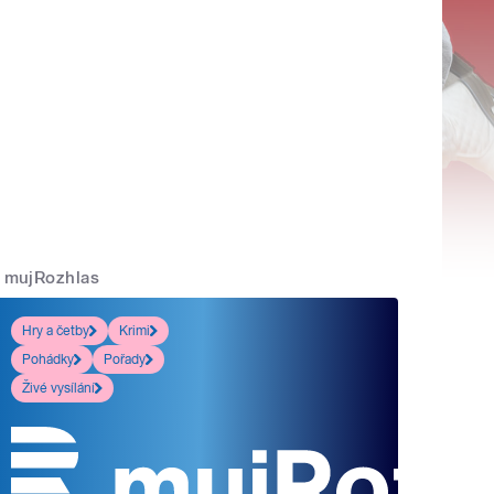
mujRozhlas
Hry a četby
Krimi
Pohádky
Pořady
Živé vysílání