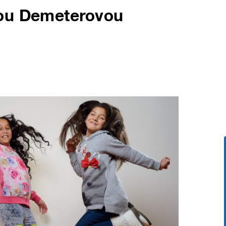
tou Demeterovou