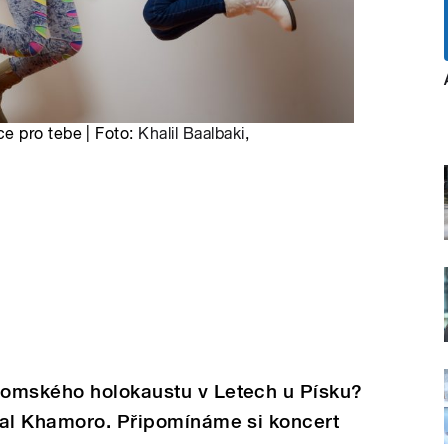
e pro tebe | Foto:
Khalil Baalbaki
,
romského holokaustu v Letech u Písku?
val Khamoro. Připomínáme si koncert