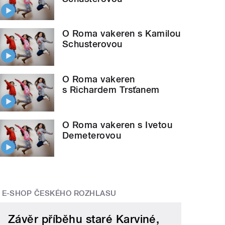
O Roma vakeren s Kamilou
Schusterovou
O Roma vakeren
s Richardem Trsťanem
O Roma vakeren s Ivetou
Demeterovou
E-SHOP ČESKÉHO ROZHLASU
Závěr příběhu staré Karviné,