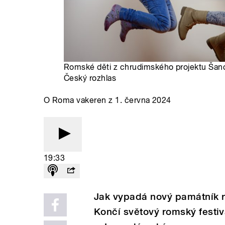
Romské děti z chrudimského projektu Šanc
Český rozhlas
O Roma vakeren z 1. června 2024
19:33
Jak vypadá nový památník 
Končí světový romský festi