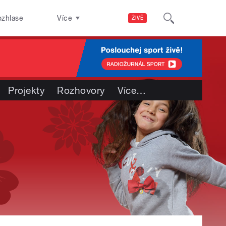
ozhlase
Více
ŽIVĚ
Projekty
Rozhovory
Více
…