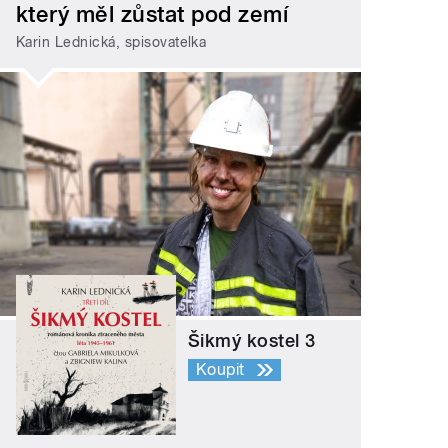
který měl zůstat pod zemí
Karin Lednická, spisovatelka
Šikmý kostel 3
Koupit