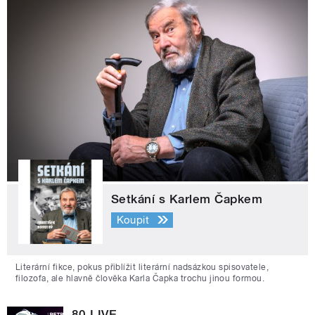
Setkání s Karlem Čapkem
Koupit
Literární fikce, pokus přiblížit literární nadsázkou spisovatele,
filozofa, ale hlavně člověka Karla Čapka trochu jinou formou.
80 LIVE