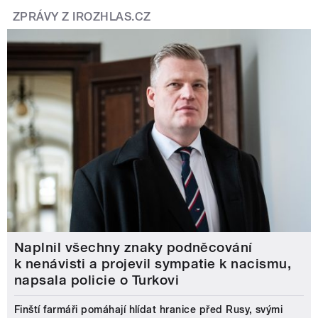
ZPRÁVY Z IROZHLAS.CZ
Naplnil všechny znaky podněcování
k nenávisti a projevil sympatie k nacismu,
napsala policie o Turkovi
Finští farmáři pomáhají hlídat hranice před Rusy, svými