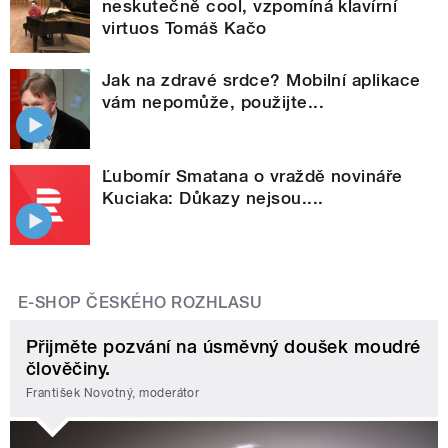
neskutečně cool, vzpomíná klavírní
virtuos Tomáš Kačo
Jak na zdravé srdce? Mobilní aplikace
vám nepomůže, použijte...
Ľubomír Smatana o vraždě novináře
Kuciaka: Důkazy nejsou....
E-SHOP ČESKÉHO ROZHLASU
Přijměte pozvání na úsměvný doušek moudré
člověčiny.
František Novotný, moderátor