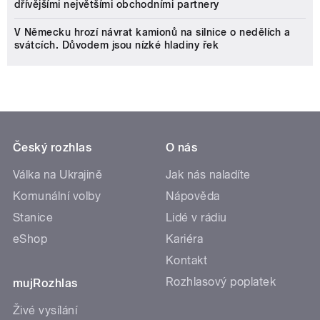
dřívějšími největšími obchodními partnery
V Německu hrozí návrat kamionů na silnice o nedělích a
svátcích. Důvodem jsou nízké hladiny řek
Český rozhlas
O nás
Válka na Ukrajině
Jak nás naladíte
Komunální volby
Nápověda
Stanice
Lidé v rádiu
eShop
Kariéra
Kontakt
Rozhlasový poplatek
mujRozhlas
Živé vysílání