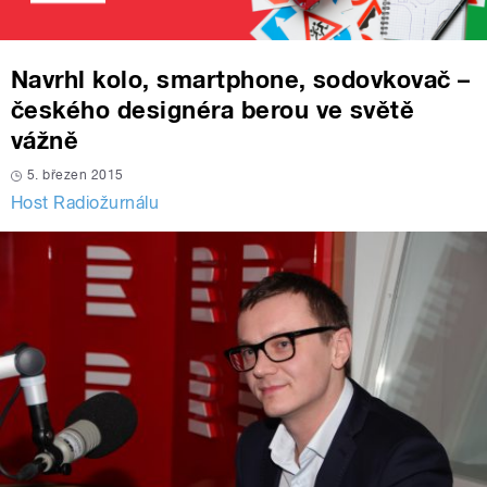
Navrhl kolo, smartphone, sodovkovač –
českého designéra berou ve světě
vážně
5. březen 2015
Host Radiožurnálu