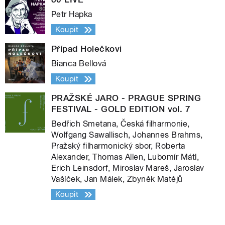
Petr Hapka
Koupit
Případ Holečkovi
Bianca Bellová
Koupit
PRAŽSKÉ JARO - PRAGUE SPRING
FESTIVAL - GOLD EDITION vol. 7
Bedřich Smetana, Česká filharmonie,
Wolfgang Sawallisch, Johannes Brahms,
Pražský filharmonický sbor, Roberta
Alexander, Thomas Allen, Lubomír Mátl,
Erich Leinsdorf, Miroslav Mareš, Jaroslav
Vašíček, Jan Málek, Zbyněk Matějů
Koupit