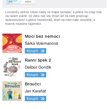
Lincolnův ostrov nikdo nikdy na mapě nenašel, a přece ho znají lidé
na celém světě. Už déle než sto třicet let na něm prožívají
dobrodružství s pěticí trosečníků, kteří na něm našli útočiště, a
hlavně nejedno tajemství.
Moci bez nemoci
Šárka Volemanová
Koupit
Ranní špek 2
Dalibor Gondík
Koupit
Broučci
Jan Karafiát
Koupit