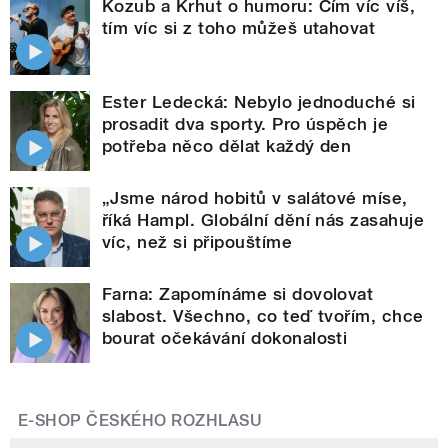
Kozub a Krhut o humoru: Čím víc víš,
tím víc si z toho můžeš utahovat
Ester Ledecká: Nebylo jednoduché si
prosadit dva sporty. Pro úspěch je
potřeba něco dělat každý den
„Jsme národ hobitů v salátové míse,
říká Hampl. Globální dění nás zasahuje
víc, než si připouštíme
Farna: Zapomínáme si dovolovat
slabost. Všechno, co teď tvořím, chce
bourat očekávání dokonalosti
E-SHOP ČESKÉHO ROZHLASU