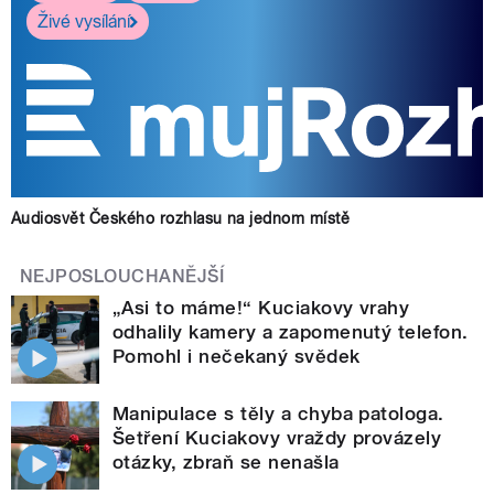
Živé vysílání
Audiosvět Českého rozhlasu na jednom místě
NEJPOSLOUCHANĚJŠÍ
„Asi to máme!“ Kuciakovy vrahy
odhalily kamery a zapomenutý telefon.
Pomohl i nečekaný svědek
Manipulace s těly a chyba patologa.
Šetření Kuciakovy vraždy provázely
otázky, zbraň se nenašla