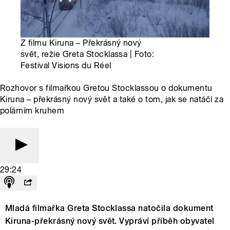
Z filmu Kiruna – Překrásný nový
svět, režie Greta Stocklassa | Foto:
Festival Visions du Réel
Rozhovor s filmařkou Gretou Stocklassou o dokumentu
Kiruna – překrásný nový svět a také o tom, jak se natáčí za
polárním kruhem
29:24
Mladá filmařka Greta Stocklassa natočila dokument
Kiruna-překrásný nový svět. Vypráví příběh obyvatel