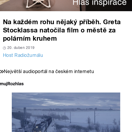
Na každém rohu nějaký příběh. Greta
Stocklassa natočila film o městě za
polárním kruhem
20. duben 2019
Host Radiožurnálu
Největší audioportál na českém internetu