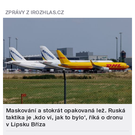
ZPRÁVY Z IROZHLAS.CZ
Maskování a stokrát opakovaná lež. Ruská
taktika je ‚kdo ví, jak to bylo‘, říká o dronu
v Lipsku Bříza