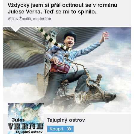
Vždycky jsem si přál ocitnout se v románu
Julese Verna. Teď se mi to splnilo.
Václav Žmolík, moderátor
Tajuplný ostrov
Koupit