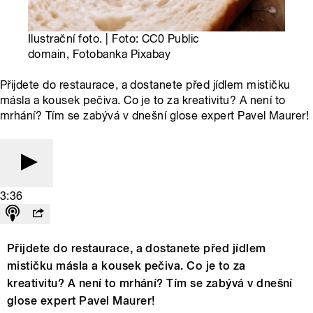
Ilustrační foto. | Foto: CC0 Public
domain, Fotobanka Pixabay
Přijdete do restaurace, a dostanete před jídlem mističku
másla a kousek pečiva. Co je to za kreativitu? A není to
mrhání? Tím se zabývá v dnešní glose expert Pavel Maurer!
3:36
Přijdete do restaurace, a dostanete před jídlem
mističku másla a kousek pečiva. Co je to za
kreativitu? A není to mrhání? Tím se zabývá v dnešní
glose expert Pavel Maurer!