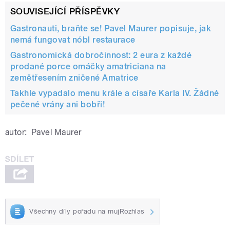
SOUVISEJÍCÍ PŘÍSPĚVKY
Gastronauti, braňte se! Pavel Maurer popisuje, jak
nemá fungovat nóbl restaurace
Gastronomická dobročinnost: 2 eura z každé
prodané porce omáčky amatriciana na
zemětřesením zničené Amatrice
Takhle vypadalo menu krále a císaře Karla IV. Žádné
pečené vrány ani bobři!
autor:
Pavel Maurer
Všechny díly pořadu na mujRozhlas