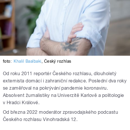
foto:
Khalil Baalbaki
,
Český rozhlas
Od roku 2011 reportér Českého rozhlasu, dlouholetý
externista domácí i zahraniční redakce. Poslední dva roky
se zaměřoval na pokrývání pandemie koronaviru.
Absolvent žurnalistiky na Univerzitě Karlově a politologie
v Hradci Králové.
Od března 2022 moderátor zpravodajského podcastu
Českého rozhlasu Vinohradská 12.