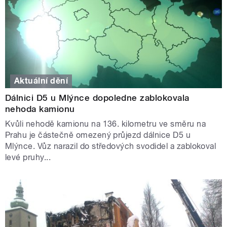
Aktuální dění
Dálnici D5 u Mlýnce dopoledne zablokovala
nehoda kamionu
Kvůli nehodě kamionu na 136. kilometru ve směru na
Prahu je částečně omezený průjezd dálnice D5 u
Mlýnce. Vůz narazil do středových svodidel a zablokoval
levé pruhy...