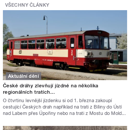
VŠECHNY ČLÁNKY
Aktuální dění
České dráhy zlevňují jízdné na několika
regionálních tratích...
O čtvrtinu levnější jízdenku si od 1. března zakoupí
cestující Českých drah například na trati z Bíliny do Ústí
nad Labem přes Úpořiny nebo na trati z Mostu do Mold...