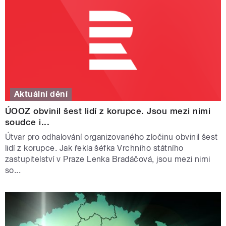
Aktuální dění
ÚOOZ obvinil šest lidí z korupce. Jsou mezi nimi
soudce i...
Útvar pro odhalování organizovaného zločinu obvinil šest
lidí z korupce. Jak řekla šéfka Vrchního státního
zastupitelství v Praze Lenka Bradáčová, jsou mezi nimi
so...