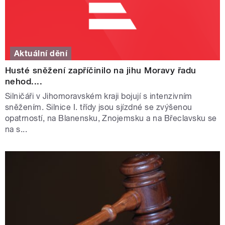
Aktuální dění
Husté sněžení zapříčinilo na jihu Moravy řadu
nehod....
Silničáři v Jihomoravském kraji bojují s intenzivním
sněžením. Silnice I. třídy jsou sjízdné se zvýšenou
opatrností, na Blanensku, Znojemsku a na Břeclavsku se
na s...