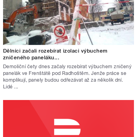
Dělníci začali rozebírat izolaci výbuchem
zničeného paneláku...
Demoliční čety dnes začaly rozebírat výbuchem zničený
panelák ve Frenštátě pod Radhoštěm. Jenže práce se
komplikují, panely budou odřezávat až za několik dní.
Lidé ...