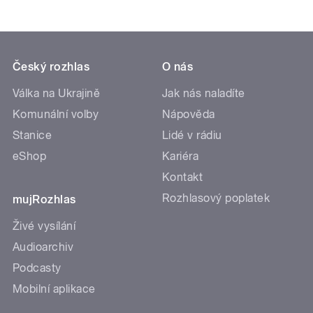
Český rozhlas
O nás
Válka na Ukrajině
Jak nás naladíte
Komunální volby
Nápověda
Stanice
Lidé v rádiu
eShop
Kariéra
Kontakt
Rozhlasový poplatek
mujRozhlas
Živé vysílání
Audioarchiv
Podcasty
Mobilní aplikace