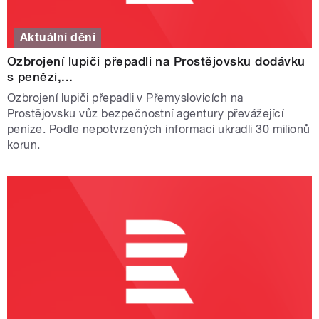
Aktuální dění
Ozbrojení lupiči přepadli na Prostějovsku dodávku
s penězi,...
Ozbrojení lupiči přepadli v Přemyslovicích na
Prostějovsku vůz bezpečnostní agentury převážející
peníze. Podle nepotvrzených informací ukradli 30 milionů
korun.