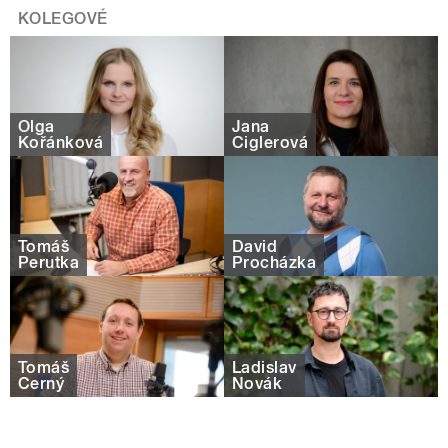
KOLEGOVÉ
Olga
Jana
Kořánková
Ciglerová
Tomáš
David
Perutka
Procházka
Tomáš
Ladislav
Černý
Novák