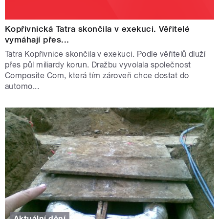
Kopřivnická Tatra skončila v exekuci. Věřitelé
vymáhají přes...
Tatra Kopřivnice skončila v exekuci. Podle věřitelů dluží
přes půl miliardy korun. Dražbu vyvolala společnost
Composite Com, která tím zároveň chce dostat do
automo...
Aktuální dění