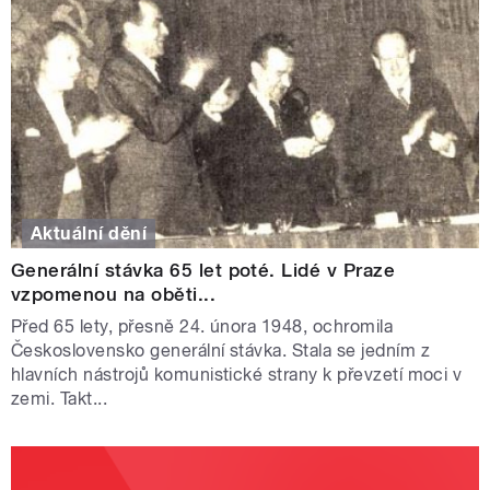
Aktuální dění
Generální stávka 65 let poté. Lidé v Praze
vzpomenou na oběti...
Před 65 lety, přesně 24. února 1948, ochromila
Československo generální stávka. Stala se jedním z
hlavních nástrojů komunistické strany k převzetí moci v
zemi. Takt...