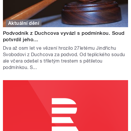
Aktuální dění
Podvodník z Duchcova vyvázl s podmínkou. Soud
potvrdil jeho...
Dva až osm let ve vězení hrozilo 27letému Jindřichu
Svobodovi z Duchcova za podvod. Od teplického soudu
ale včera odešel s tříletým trestem s pětiletou
podmínkou. S...