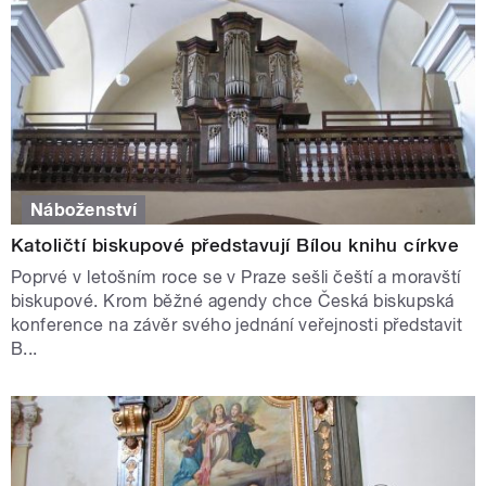
Náboženství
Katoličtí biskupové představují Bílou knihu církve
Poprvé v letošním roce se v Praze sešli čeští a moravští
biskupové. Krom běžné agendy chce Česká biskupská
konference na závěr svého jednání veřejnosti představit
B...