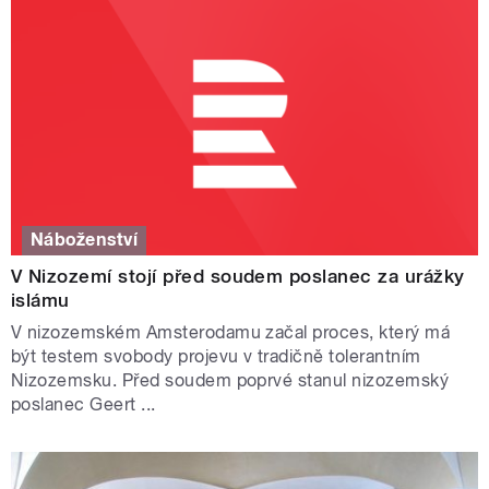
Náboženství
V Nizozemí stojí před soudem poslanec za urážky
islámu
V nizozemském Amsterodamu začal proces, který má
být testem svobody projevu v tradičně tolerantním
Nizozemsku. Před soudem poprvé stanul nizozemský
poslanec Geert ...