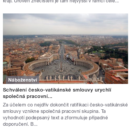
kraji. Úroveň znečištění je tam nejvyšší v rámci celé...
Náboženství
Schválení česko-vatikánské smlouvy urychlí
společná pracovní...
Za účelem co nejdřív dokončit ratifikaci česko-vatikánské
smlouvy vznikne společná pracovní skupina. Ta
vyhodnotí podepsaný text a zformuluje případné
doporučení. B...