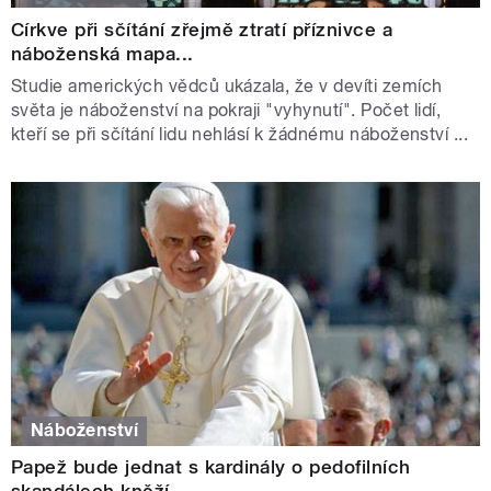
Církve při sčítání zřejmě ztratí příznivce a
náboženská mapa...
Studie amerických vědců ukázala, že v devíti zemích
světa je náboženství na pokraji "vyhynutí". Počet lidí,
kteří se při sčítání lidu nehlásí k žádnému náboženství ...
Náboženství
Papež bude jednat s kardinály o pedofilních