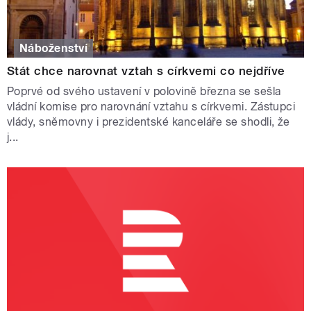
Náboženství
Stát chce narovnat vztah s církvemi co nejdříve
Poprvé od svého ustavení v polovině března se sešla
vládní komise pro narovnání vztahu s církvemi. Zástupci
vlády, sněmovny i prezidentské kanceláře se shodli, že
j...