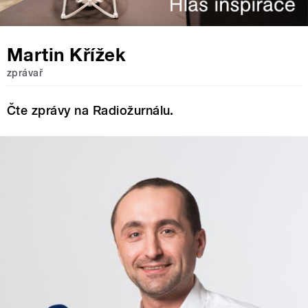
Martin Křížek
zprávař
Čte zprávy na Radiožurnálu.