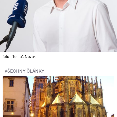
foto:
Tomáš Novák
VŠECHNY ČLÁNKY