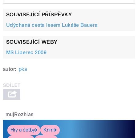
Play /
kolečkách
Lukáš Bauer se na zimu
SOUVISEJÍCÍ PŘÍSPĚVKY
připravuje na
Udýchaná cesta lesem Lukáše Bauera
SOUVISEJÍCÍ WEBY
MS Liberec 2009
autor:
pka
pause
mujRozhlas
Hry a četby
Krimi