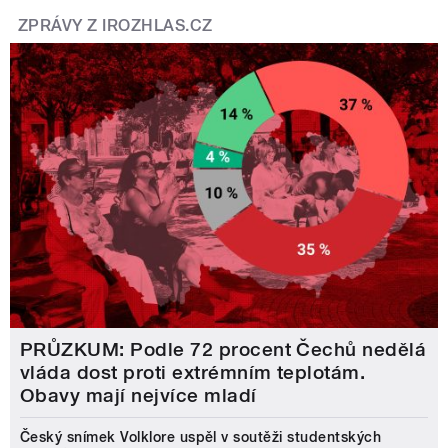
ZPRÁVY Z IROZHLAS.CZ
PRŮZKUM: Podle 72 procent Čechů nedělá
vláda dost proti extrémním teplotám.
Obavy mají nejvíce mladí
Český snímek Volklore uspěl v soutěži studentských