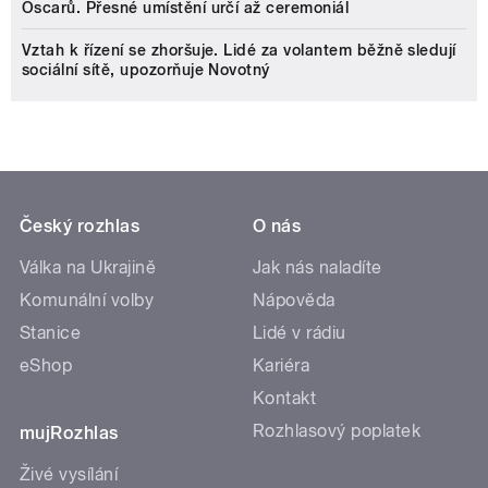
Oscarů. Přesné umístění určí až ceremoniál
Vztah k řízení se zhoršuje. Lidé za volantem běžně sledují
sociální sítě, upozorňuje Novotný
Český rozhlas
O nás
Válka na Ukrajině
Jak nás naladíte
Komunální volby
Nápověda
Stanice
Lidé v rádiu
eShop
Kariéra
Kontakt
Rozhlasový poplatek
mujRozhlas
Živé vysílání