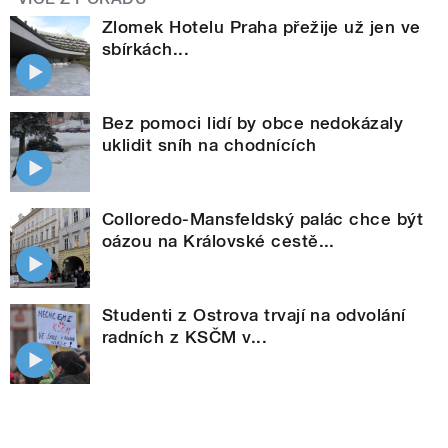
Zlomek Hotelu Praha přežije už jen ve
sbírkách...
Bez pomoci lidí by obce nedokázaly
uklidit sníh na chodnících
Colloredo-Mansfeldský palác chce být
oázou na Královské cestě...
Studenti z Ostrova trvají na odvolání
radních z KSČM v...