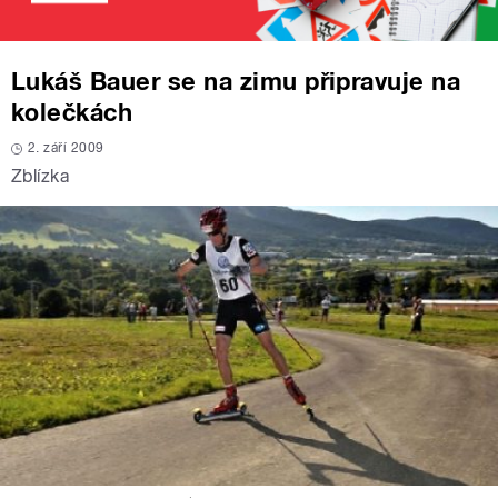
Lukáš Bauer se na zimu připravuje na
kolečkách
2. září 2009
Zblízka