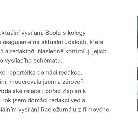
aktuální vysílání. Spolu s kolegy
 reagujeme na aktuální události, které
ři a redaktoři. Následně kontroluji jejich
do vysílacího schématu.
ako reportérka domácí redakce,
lání, moderovala jsem a zároveň
vodajské relace i pořad Zápisník
 rok jsem domácí redakci vedla.
iálním vysílání Radiožurnálu z filmového