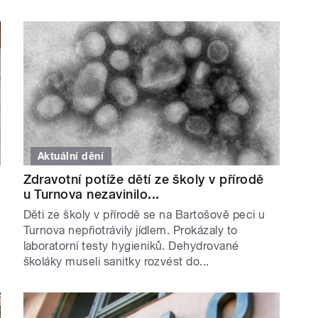
Aktuální dění
Zdravotní potíže dětí ze školy v přírodě
u Turnova nezavinilo...
Děti ze školy v přírodě se na Bartošově peci u
Turnova nepřiotrávily jídlem. Prokázaly to
laboratorní testy hygieniků. Dehydrované
školáky museli sanitky rozvést do...