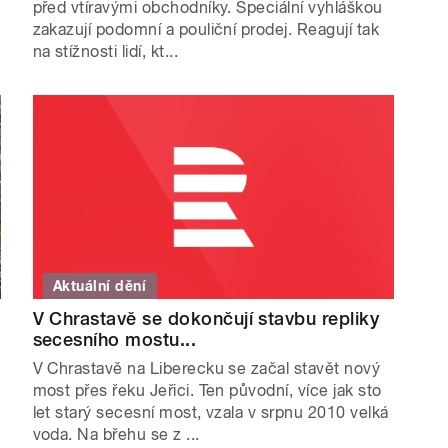
před vtíravými obchodníky. Speciální vyhláškou
zakazují podomní a pouliční prodej. Reagují tak
na stížnosti lidí, kt...
Aktuální dění
V Chrastavě se dokončují stavbu repliky
secesního mostu...
V Chrastavě na Liberecku se začal stavět nový
most přes řeku Jeřici. Ten původní, více jak sto
let starý secesní most, vzala v srpnu 2010 velká
voda. Na břehu se z ...