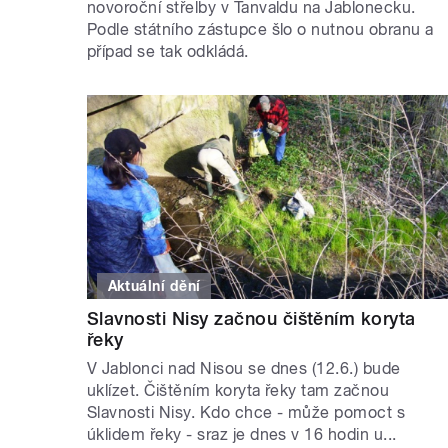
novoroční střelby v Tanvaldu na Jablonecku.
Podle státního zástupce šlo o nutnou obranu a
případ se tak odkládá.
Aktuální dění
Slavnosti Nisy začnou čištěním koryta
řeky
V Jablonci nad Nisou se dnes (12.6.) bude
uklízet. Čištěním koryta řeky tam začnou
Slavnosti Nisy. Kdo chce - může pomoct s
úklidem řeky - sraz je dnes v 16 hodin u...