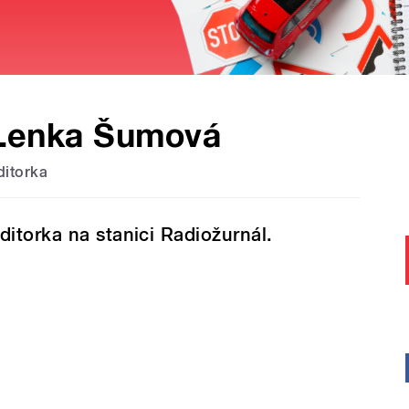
Lenka Šumová
ditorka
ditorka na stanici Radiožurnál.