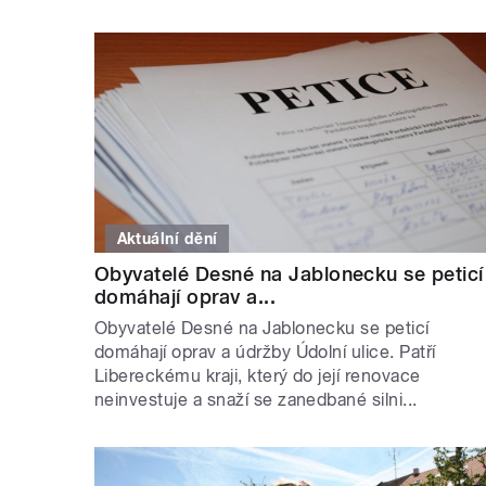
Aktuální dění
Obyvatelé Desné na Jablonecku se peticí
domáhají oprav a...
Obyvatelé Desné na Jablonecku se peticí
domáhají oprav a údržby Údolní ulice. Patří
Libereckému kraji, který do její renovace
neinvestuje a snaží se zanedbané silni...