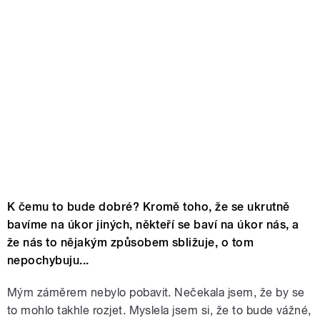
K čemu to bude dobré? Kromě toho, že se ukrutně
bavíme na úkor jiných, někteří se baví na úkor nás, a
že nás to nějakým způsobem sbližuje, o tom
nepochybuju...
Mým záměrem nebylo pobavit. Nečekala jsem, že by se
to mohlo takhle rozjet. Myslela jsem si, že to bude vážné,