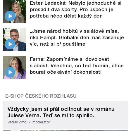
Ester Ledecká: Nebylo jednoduché si
prosadit dva sporty. Pro úspěch je
potřeba něco dělat každý den
„Jsme národ hobitů v salátové míse,
říká Hampl. Globální dění nás zasahuje
víc, než si připouštíme
Farna: Zapomínáme si dovolovat
slabost. Všechno, co teď tvořím, chce
bourat očekávání dokonalosti
E-SHOP ČESKÉHO ROZHLASU
Vždycky jsem si přál ocitnout se v románu
Julese Verna. Teď se mi to splnilo.
Václav Žmolík, moderátor