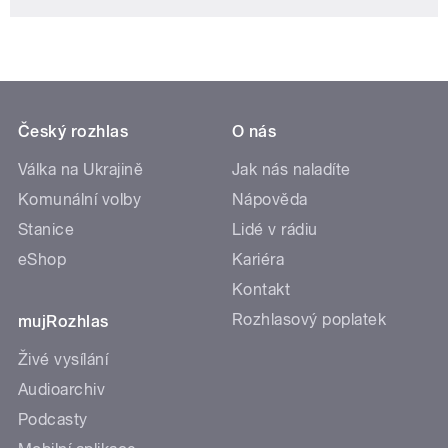
Český rozhlas
O nás
Válka na Ukrajině
Jak nás naladíte
Komunální volby
Nápověda
Stanice
Lidé v rádiu
eShop
Kariéra
Kontakt
Rozhlasový poplatek
mujRozhlas
Živé vysílání
Audioarchiv
Podcasty