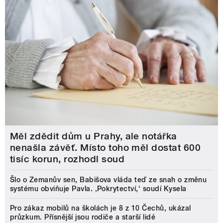
Měl zdědit dům u Prahy, ale notářka
nenašla závěť. Místo toho měl dostat 600
tisíc korun, rozhodl soud
Šlo o Zemanův sen, Babišova vláda teď ze snah o změnu
systému obviňuje Pavla. ‚Pokrytectví,‘ soudí Kysela
Pro zákaz mobilů na školách je 8 z 10 Čechů, ukázal
průzkum. Přísnější jsou rodiče a starší lidé