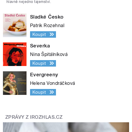
hlavně nejedno tajemství.
Sladké Česko
Patrik Rozehnal
Koupit
Severka
Nina Špitálníková
Koupit
Evergreeny
Helena Vondráčková
Koupit
ZPRÁVY Z IROZHLAS.CZ