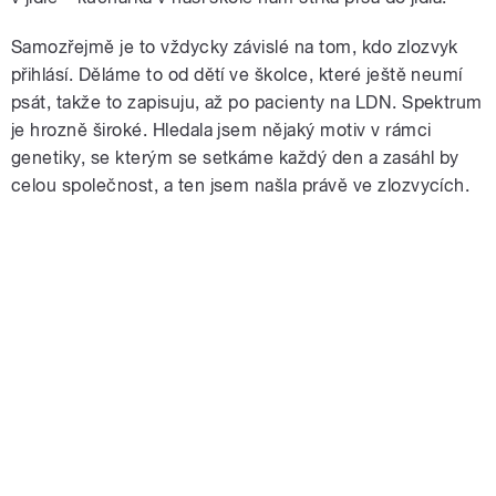
Samozřejmě je to vždycky závislé na tom, kdo zlozvyk
přihlásí. Děláme to od dětí ve školce, které ještě neumí
psát, takže to zapisuju, až po pacienty na LDN. Spektrum
je hrozně široké. Hledala jsem nějaký motiv v rámci
genetiky, se kterým se setkáme každý den a zasáhl by
celou společnost, a ten jsem našla právě ve zlozvycích.