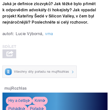
Jaká je definice zlozvyků? Jak těžké bylo přimět
k odpovědím advokáty či hokejisty? Jak vypadal
projekt Kateřiny Šedé v Silicon Valley, v čem byl
nejnáročnější? Poslechněte si celý rozhovor.
autoři:
Lucie Výborná
,
vma
Všechny díly pořadu na mujRozhlas
mujRozhlas
Hry a četby
Krimi
Pohádky
Pořady