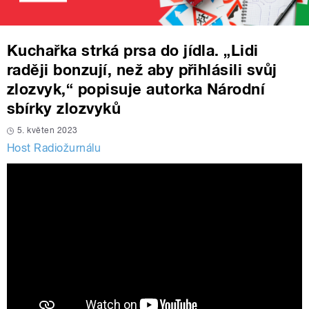
Kuchařka strká prsa do jídla. „Lidi
raději bonzují, než aby přihlásili svůj
zlozvyk,“ popisuje autorka Národní
sbírky zlozvyků
5. květen 2023
Host Radiožurnálu