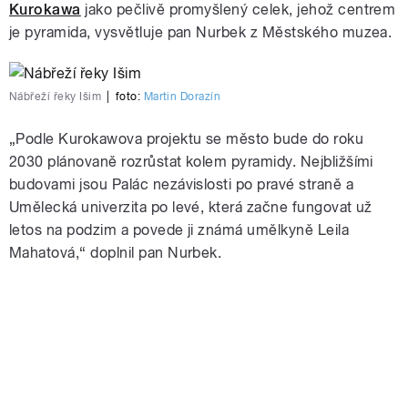
Kurokawa
jako pečlivě promyšlený celek, jehož centrem
je pyramida, vysvětluje pan Nurbek z Městského muzea.
Nábřeží řeky Išim
|
foto:
Martin Dorazín
„Podle Kurokawova projektu se město bude do roku
2030 plánovaně rozrůstat kolem pyramidy. Nejbližšími
budovami jsou Palác nezávislosti po pravé straně a
Umělecká univerzita po levé, která začne fungovat už
letos na podzim a povede ji známá umělkyně Leila
Mahatová,“ doplnil pan Nurbek.