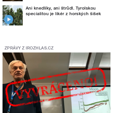
Ani knedlíky, ani štrůdl. Tyrolskou
specialitou je likér z horských šišek
ZPRÁVY Z IROZHLAS.CZ