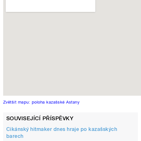
pause
Zvětšit mapu: poloha kazašské Astany
SOUVISEJÍCÍ PŘÍSPĚVKY
Cikánský hitmaker dnes hraje po kazašských
barech