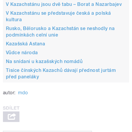
V Kazachstánu jsou dvě tabu – Borat a Nazarbajev
V Kazachstánu se představuje česká a polská
kultura
Rusko, Bělorusko a Kazachstán se neshodly na
podmínkách celní unie
Kazašská Astana
Vůdce národa
Na snídani u kazašských nomádů
Tisíce čínských Kazachů dávají přednost jurtám
před paneláky
autor:
mdo