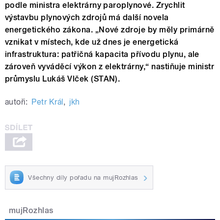
podle ministra elektrárny paroplynové. Zrychlit
výstavbu plynových zdrojů má další novela
energetického zákona. „Nové zdroje by měly primárně
vznikat v místech, kde už dnes je energetická
infrastruktura: patřičná kapacita přívodu plynu, ale
zároveň vyváděcí výkon z elektrárny,“ nastiňuje ministr
průmyslu Lukáš Vlček (STAN).
autoři:
Petr Král
,
jkh
Všechny díly pořadu na mujRozhlas
mujRozhlas