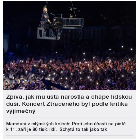
Zpívá, jak mu ústa narostla a chápe lidskou
duši. Koncert Ztraceného byl podle kritika
výjimečný
Mamdani v mlýnských kolech: Proti jeho účasti na pietě
k 11. září je 80 tisíc lidí. ‚Schytá to tak jako tak'