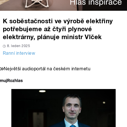
K soběstačnosti ve výrobě elektřiny
potřebujeme až čtyři plynové
elektrárny, plánuje ministr Vlček
8. leden 2025
Ranní interview
Největší audioportál na českém internetu