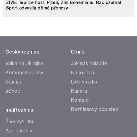
ŽIVĚ: Teplice hostí Plzeň, Zlín Bohemians. Radiožurnál
Sport odvysílá přímé přenosy
Český rozhlas
O nás
Válka na Ukrajině
Jak nás naladíte
Komunální volby
Nápověda
Stanice
Lidé v rádiu
eShop
Kariéra
Kontakt
Rozhlasový poplatek
mujRozhlas
Živé vysílání
Audioarchiv