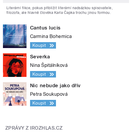
Literární fikce, pokus přiblížit literární nadsázkou spisovatele,
filozofa, ale hlavně člověka Karla Čapka trochu jinou formou.
Cantus lucis
Carmina Bohemica
Koupit
Severka
Nina Špitálníková
Koupit
Nic nebude jako dřív
Petra Soukupová
Koupit
ZPRÁVY Z IROZHLAS.CZ