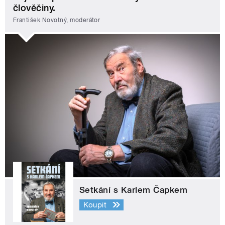
člověčiny.
František Novotný, moderátor
Setkání s Karlem Čapkem
Koupit