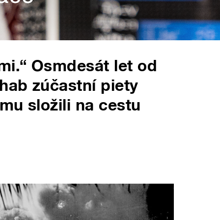
mi.“ Osmdesát let od
hab zúčastní piety
 mu složili na cestu