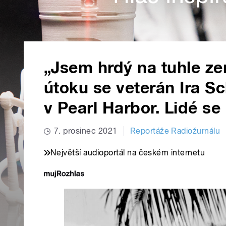
„Jsem hrdý na tuhle ze
útoku se veterán Ira Sc
v Pearl Harbor. Lidé se
7. prosinec 2021
Reportáže Radiožurnálu
Největší audioportál na českém internetu