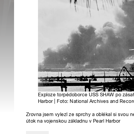
Exploze torpédoborce USS SHAW po zása
Harbor | Foto: National Archives and Recor
Zrovna jsem vylezl ze sprchy a oblékal si svou 
útok na vojenskou základnu v Pearl Harbor