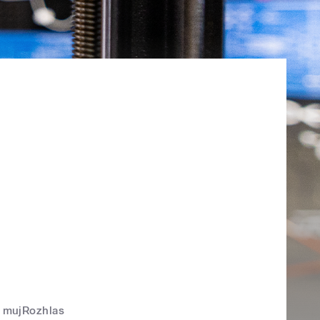
mujRozhlas