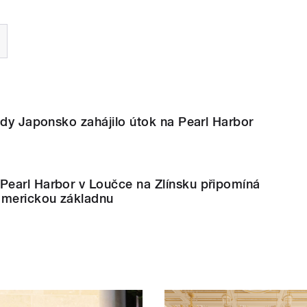
kdy Japonsko zahájilo útok na Pearl Harbor
earl Harbor v Loučce na Zlínsku připomíná
americkou základnu