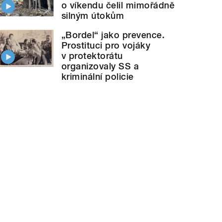
o víkendu čelil mimořádně
silným útokům
„Bordel“ jako prevence.
Prostituci pro vojáky
v protektorátu
organizovaly SS a
kriminální policie