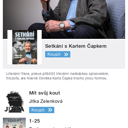
Setkání s Karlem Čapkem
Koupit
Literární fikce, pokus přiblížit literární nadsázkou spisovatele,
filozofa, ale hlavně člověka Karla Čapka trochu jinou formou.
Mít svůj kout
Jitka Zelenková
Koupit
1-25