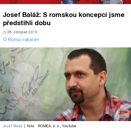
Josef Baláž: S romskou koncepcí jsme
předstihli dobu
28. listopad 2019
O Roma vakeren
Jozef Baláž
|
foto:
ROMEA, o. s.
,
Youtube