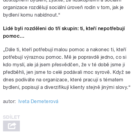
organizace rozdělují sociální úroveň rodin v tom, jak je
bydlení komu nabídnout.“
Lidé byli rozděleni do tří skupin: ti, kteří nepotřebují
pomoc…
„Dále ti, kteří potřebují malou pomoc a nakonec ti, kteří
potřebují výraznou pomoc. Mě je popravdě jedno, co si
kdo myslí, ale já jsem přesvědčen, že v té době jsme ji
předběhli, jen jsme to celé podávali moc syrově. Když se
dnes podíváte na organizace, které pracují s tématem
bydlení, popisují a diverzifikují klienty stejně jinými slovy.“
autor:
Iveta Demeterová