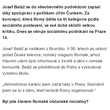
Josef Baláž se do všeobecného podvědomí zapsal
díky spolupráci s politikem Jiřím Čunkem. Za
koncepci, která Romy dělila na tři kategorie podle
sociálního postavení, ve své době sklidili velkou
kritiku. Dnes se věnuje sociálnímu podnikání na Praze
14.
Josef Baláž je rodákem z Bruntálu. V 90. letech jej oslovil
pořad České televize, romský magazín Romale, jehož
hlavním cílem bylo informovat o životě a dění v romské
komunitě. Baláž se přestěhoval do Prahy a vystudoval
vysokou školu.
„Aktivistickou kariéru jsem začal tady v Praze. Seznámil
jsem se tu s lidmi, kteří tenkrát Romy organizovali.“
Byl jste členem Romské občanské iniciativy?