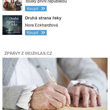
Toulky první republikou
Koupit
Druhá strana řeky
Nora Eckhardtová
Koupit
ZPRÁVY Z IROZHLAS.CZ