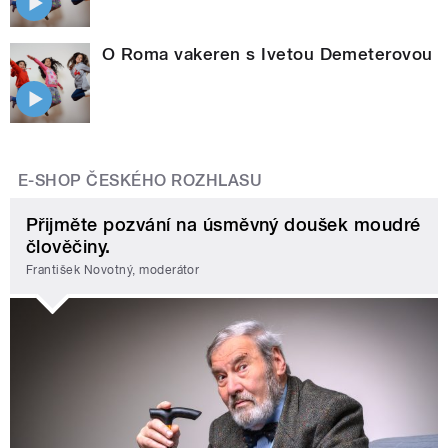
O Roma vakeren s Ivetou Demeterovou
E-SHOP ČESKÉHO ROZHLASU
Přijměte pozvání na úsměvný doušek moudré
člověčiny.
František Novotný, moderátor