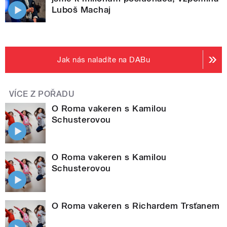
Luboš Machaj
Jak nás naladíte na DABu
VÍCE Z POŘADU
O Roma vakeren s Kamilou
Schusterovou
O Roma vakeren s Kamilou
Schusterovou
O Roma vakeren s Richardem Trsťanem