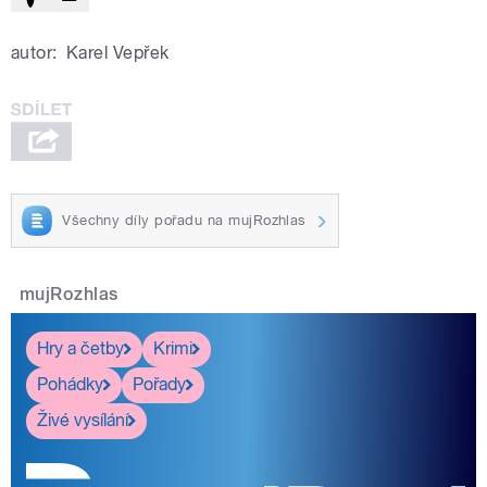
autor:
Karel Vepřek
Všechny díly pořadu na mujRozhlas
mujRozhlas
Hry a četby
Krimi
Pohádky
Pořady
Živé vysílání