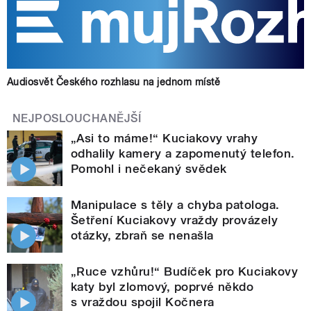
Audiosvět Českého rozhlasu na jednom místě
NEJPOSLOUCHANĚJŠÍ
„Asi to máme!“ Kuciakovy vrahy
odhalily kamery a zapomenutý telefon.
Pomohl i nečekaný svědek
Manipulace s těly a chyba patologa.
Šetření Kuciakovy vraždy provázely
otázky, zbraň se nenašla
„Ruce vzhůru!“ Budíček pro Kuciakovy
katy byl zlomový, poprvé někdo
s vraždou spojil Kočnera