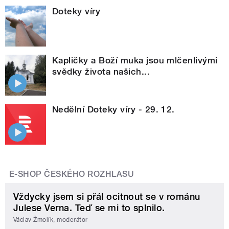
Doteky víry
Kapličky a Boží muka jsou mlčenlivými
svědky života našich...
Nedělní Doteky víry - 29. 12.
E-SHOP ČESKÉHO ROZHLASU
Vždycky jsem si přál ocitnout se v románu
Julese Verna. Teď se mi to splnilo.
Václav Žmolík, moderátor