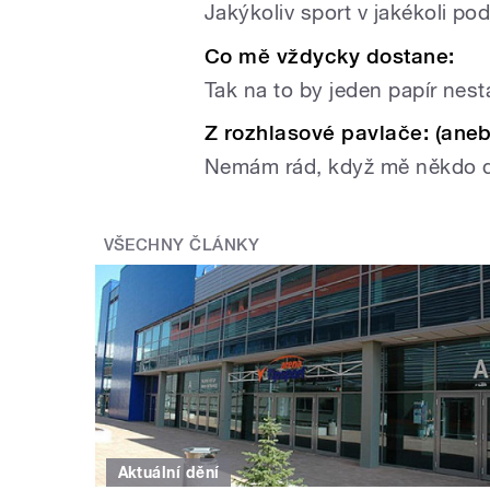
Jakýkoliv sport v jakékoli po
Co mě vždycky dostane:
Tak na to by jeden papír nest
Z rozhlasové pavlače: (aneb 
Nemám rád, když mě někdo dr
VŠECHNY ČLÁNKY
Aktuální dění