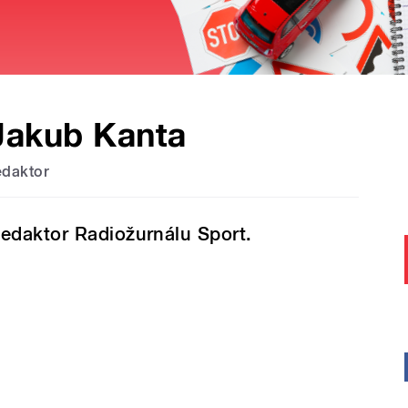
Jakub Kanta
edaktor
edaktor Radiožurnálu Sport.