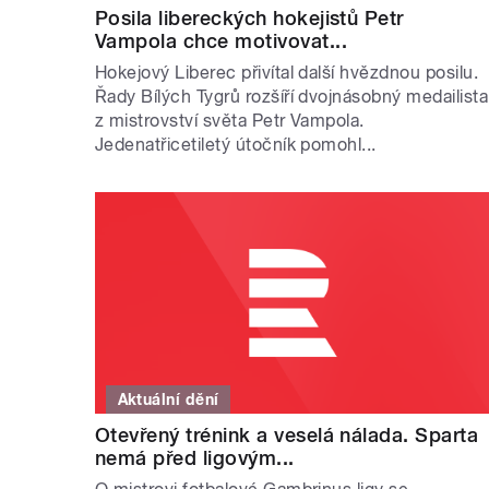
Posila libereckých hokejistů Petr
Vampola chce motivovat...
Hokejový Liberec přivítal další hvězdnou posilu.
Řady Bílých Tygrů rozšíří dvojnásobný medailista
z mistrovství světa Petr Vampola.
Jedenatřicetiletý útočník pomohl...
Aktuální dění
Otevřený trénink a veselá nálada. Sparta
nemá před ligovým...