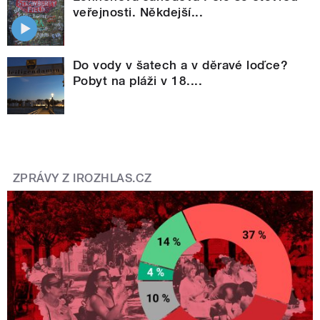
veřejnosti. Někdejší...
Do vody v šatech a v děravé loďce?
Pobyt na pláži v 18....
ZPRÁVY Z IROZHLAS.CZ