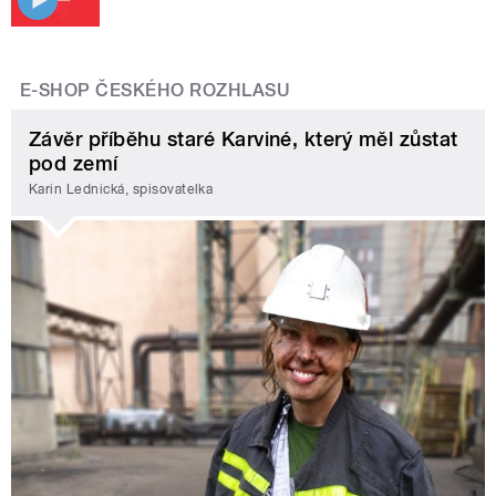
E-SHOP ČESKÉHO ROZHLASU
Závěr příběhu staré Karviné, který měl zůstat
pod zemí
Karin Lednická, spisovatelka