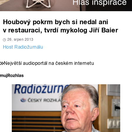
Houbový pokrm bych si nedal ani
v restauraci, tvrdí mykolog Jiří Baier
26. srpen 2013
Host Radiožurnálu
Největší audioportál na českém internetu