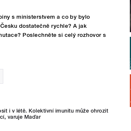
iny s ministerstvem a co by bylo
 Česku dostatečně rychle? A jak
mutace? Poslechněte si celý rozhovor s
t i v létě. Kolektivní imunitu může ohrozit
cí, varuje Maďar