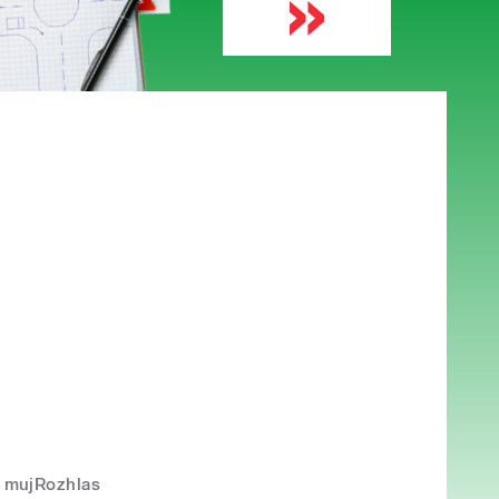
mujRozhlas