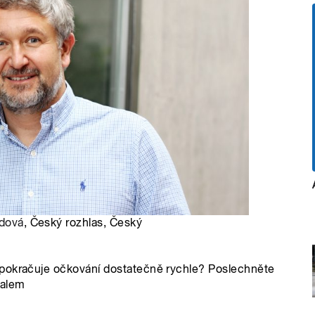
odová
, Český rozhlas, Český
 pokračuje očkování dostatečně rychle? Poslechněte
kalem