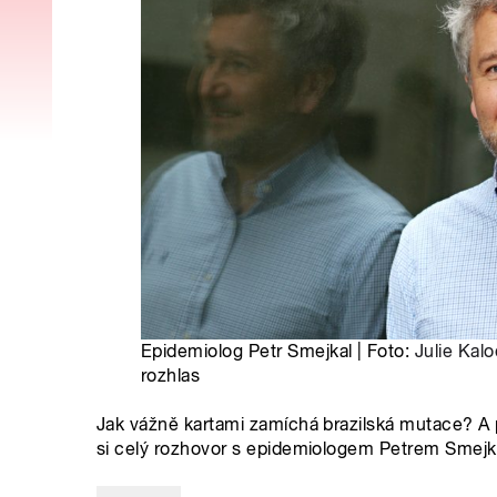
Epidemiolog Petr Smejkal | Foto:
Julie Kal
rozhlas
Jak vážně kartami zamíchá brazilská mutace? A
si celý rozhovor s epidemiologem Petrem Smej