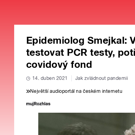
Epidemiolog Smejkal: 
testovat PCR testy, po
covidový fond
14. duben 2021
Jak zvládnout pandemii
Největší audioportál na českém internetu