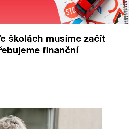
Ve školách musíme začít
třebujeme finanční