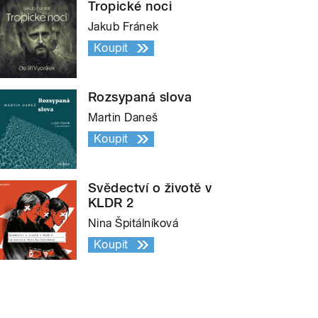
Tropické noci
Jakub Fránek
Koupit
Rozsypaná slova
Martin Daneš
Koupit
Svědectví o životě v
KLDR 2
Nina Špitálníková
Koupit