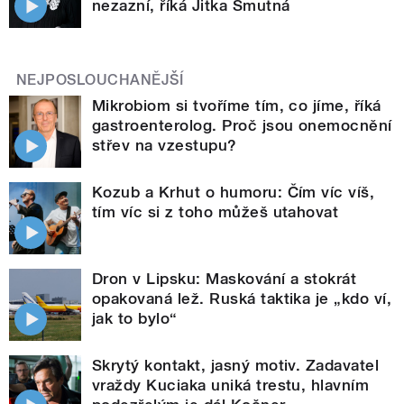
nezazní, říká Jitka Smutná
NEJPOSLOUCHANĚJŠÍ
Mikrobiom si tvoříme tím, co jíme, říká
gastroenterolog. Proč jsou onemocnění
střev na vzestupu?
Kozub a Krhut o humoru: Čím víc víš,
tím víc si z toho můžeš utahovat
Dron v Lipsku: Maskování a stokrát
opakovaná lež. Ruská taktika je „kdo ví,
jak to bylo“
Skrytý kontakt, jasný motiv. Zadavatel
vraždy Kuciaka uniká trestu, hlavním