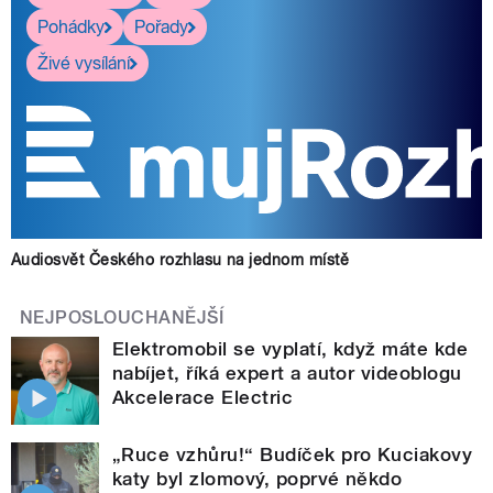
Pohádky
Pořady
Živé vysílání
Audiosvět Českého rozhlasu na jednom místě
NEJPOSLOUCHANĚJŠÍ
Elektromobil se vyplatí, když máte kde
nabíjet, říká expert a autor videoblogu
Akcelerace Electric
„Ruce vzhůru!“ Budíček pro Kuciakovy
katy byl zlomový, poprvé někdo