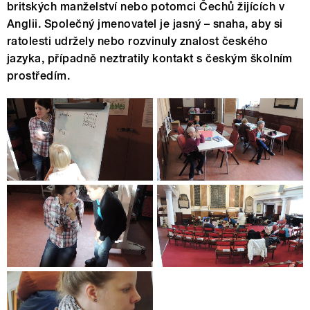
britských manželství nebo potomci Čechů žijících v
Anglii. Společný jmenovatel je jasný – snaha, aby si
ratolesti udržely nebo rozvinuly znalost českého
jazyka, případně neztratily kontakt s českým školním
prostředím.