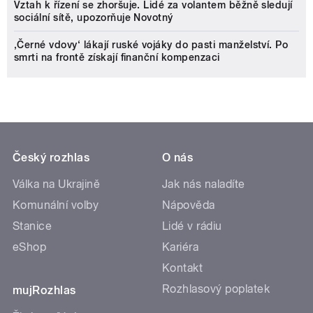
Vztah k řízení se zhoršuje. Lidé za volantem běžně sledují
sociální sítě, upozorňuje Novotný
‚Černé vdovy‘ lákají ruské vojáky do pasti manželství. Po
smrti na frontě získají finanční kompenzaci
Český rozhlas
O nás
Válka na Ukrajině
Jak nás naladíte
Komunální volby
Nápověda
Stanice
Lidé v rádiu
eShop
Kariéra
Kontakt
Rozhlasový poplatek
mujRozhlas