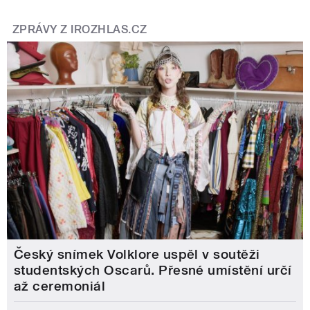
ZPRÁVY Z IROZHLAS.CZ
Český snímek Volklore uspěl v soutěži
studentských Oscarů. Přesné umístění určí
až ceremoniál