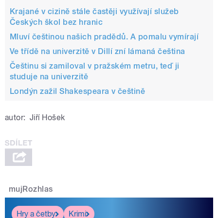
Krajané v cizině stále častěji využívají služeb
Českých škol bez hranic
Mluví češtinou našich pradědů. A pomalu vymírají
Ve třídě na univerzitě v Dillí zní lámaná čeština
Češtinu si zamiloval v pražském metru, teď ji
studuje na univerzitě
Londýn zažil Shakespeara v češtině
autor:
Jiří Hošek
mujRozhlas
Hry a četby
Krimi