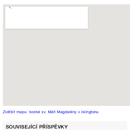
Zvětšit mapu: kostel sv. Máří Magdalény v Islingtonu
SOUVISEJÍCÍ PŘÍSPĚVKY