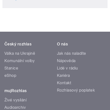
Český rozhlas
O nás
Válka na Ukrajině
Jak nás naladíte
Komunální volby
Nápověda
Stanice
Lidé v rádiu
eShop
Kariéra
Kontakt
Rozhlasový poplatek
mujRozhlas
Živé vysílání
Audioarchiv