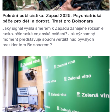
Polední publicistika: Západ 2025. Psychiatrická
péče pro děti a dorost. Trest pro Bolsonara
Jaký signál vysílá směrem k Západu zahájené rozsáhlé
rusko-běloruské vojenské cvičení? Jak významný
moment představuje soudní verdikt nad bývalých
prezidentem Bolsonarem?