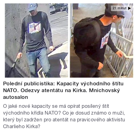
21 minut
Polední publicistika: Kapacity východního štítu
NATO. Odezvy atentátu na Kirka. Mnichovský
autosalon
O jaké nové kapacity se má opírat posílený štít
východního křídla NATO? Co je dosud známo o muži,
který byl zadržen pro atentát na pravicového aktivistu
Charlieho Kirka?