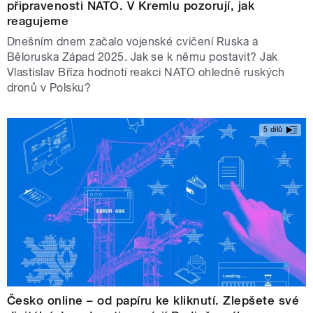
připravenosti NATO. V Kremlu pozorují, jak
reagujeme
Dnešním dnem začalo vojenské cvičení Ruska a
Běloruska Západ 2025. Jak se k němu postavit? Jak
Vlastislav Bříza hodnotí reakci NATO ohledně ruských
dronů v Polsku?
5 dílů
Česko online – od papíru ke kliknutí. Zlepšete své