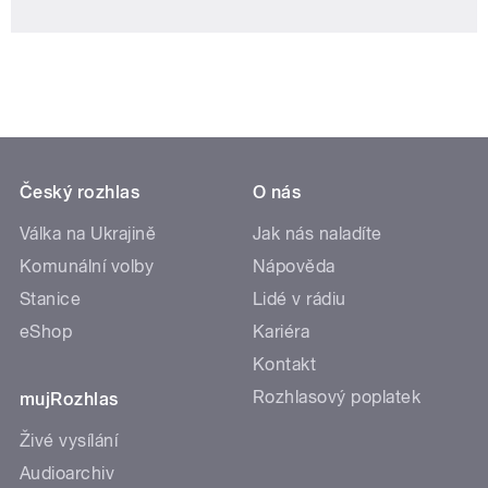
Český rozhlas
O nás
Válka na Ukrajině
Jak nás naladíte
Komunální volby
Nápověda
Stanice
Lidé v rádiu
eShop
Kariéra
Kontakt
Rozhlasový poplatek
mujRozhlas
Živé vysílání
Audioarchiv