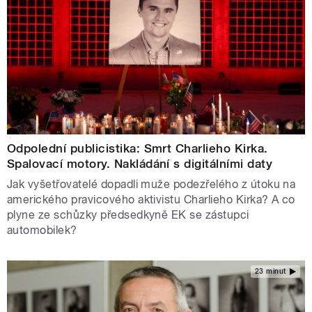
Odpolední publicistika: Smrt Charlieho Kirka.
Spalovací motory. Nakládání s digitálními daty
Jak vyšetřovatelé dopadli muže podezřelého z útoku na
amerického pravicového aktivistu Charlieho Kirka? A co
plyne ze schůzky předsedkyně EK se zástupci
automobilek?
23 minut