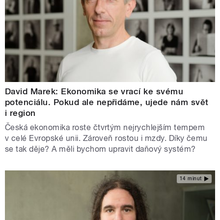
David Marek: Ekonomika se vrací ke svému
potenciálu. Pokud ale nepřidáme, ujede nám svět
i region
Česká ekonomika roste čtvrtým nejrychlejším tempem
v celé Evropské unii. Zároveň rostou i mzdy. Díky čemu
se tak děje? A měli bychom upravit daňový systém?
14 minut