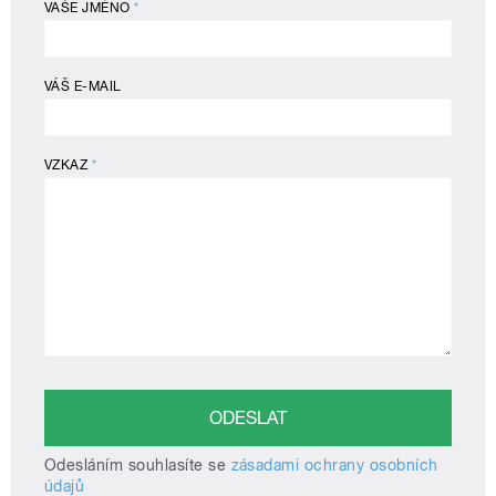
VAŠE JMÉNO
*
VÁŠ E-MAIL
VZKAZ
*
Odesláním souhlasíte se
zásadami ochrany osobních
údajů