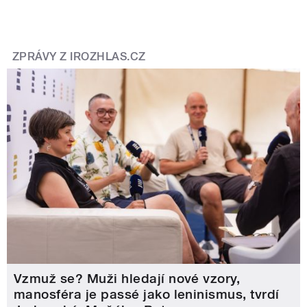
ZPRÁVY Z IROZHLAS.CZ
Vzmuž se? Muži hledají nové vzory,
manosféra je passé jako leninismus, tvrdí