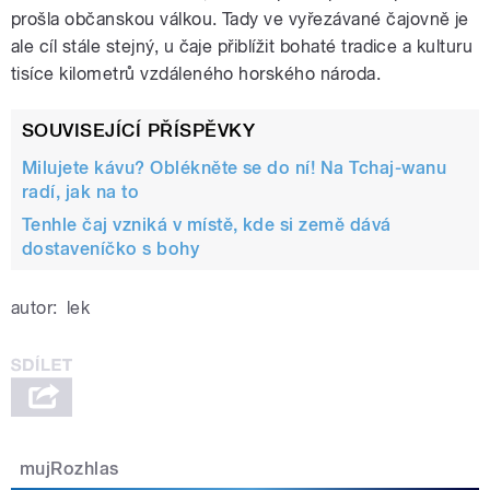
prošla občanskou válkou. Tady ve vyřezávané čajovně je
ale cíl stále stejný, u čaje přiblížit bohaté tradice a kulturu
tisíce kilometrů vzdáleného horského národa.
SOUVISEJÍCÍ PŘÍSPĚVKY
Milujete kávu? Oblékněte se do ní! Na Tchaj-wanu
radí, jak na to
Tenhle čaj vzniká v místě, kde si země dává
dostaveníčko s bohy
autor:
lek
mujRozhlas