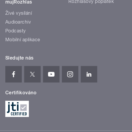
Rozhlasový poplatek
mujRozhlas
Živé vysílání
Audioarchiv
Podcasty
Mobilní aplikace
Sledujte nás
Certifikováno