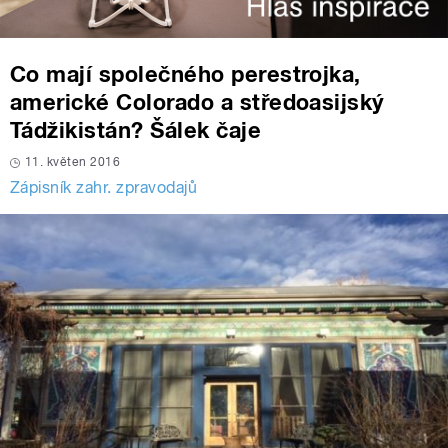
Co mají společného perestrojka,
americké Colorado a středoasijský
Tádžikistán? Šálek čaje
11. květen 2016
Zápisník zahr. zpravodajů