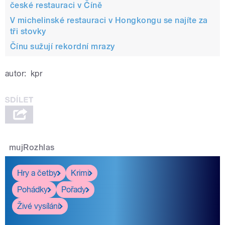
české restauraci v Číně
V michelinské restauraci v Hongkongu se najíte za
tři stovky
Čínu sužují rekordní mrazy
autor:
kpr
mujRozhlas
Hry a četby
Krimi
Pohádky
Pořady
Živé vysílání