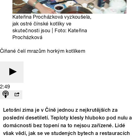
Kateřina Procházková vyzkoušela,
jak ostré čínské kotlíky ve
skutečnosti jsou | Foto: Kateřina
Procházková
Číňané čelí mrazům horkým kotlíkem
2:49
Letošní zima je v Číně jednou z nejkrutějších za
poslední desetiletí. Teploty klesly hluboko pod nulu a
domácnosti bez topení na to nejsou zařízené. Lidé
však vědí, jak se ve studených bytech a restauracích