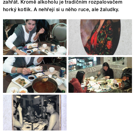
zahřát. Kromě alkoholu je tradičním rozpalovačem
horký kotlík. A nehřejí si u něho ruce, ale žaludky.