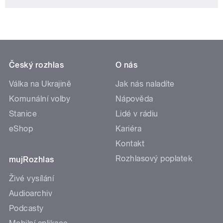
Český rozhlas
O nás
Válka na Ukrajině
Jak nás naladíte
Komunální volby
Nápověda
Stanice
Lidé v rádiu
eShop
Kariéra
Kontakt
Rozhlasový poplatek
mujRozhlas
Živé vysílání
Audioarchiv
Podcasty