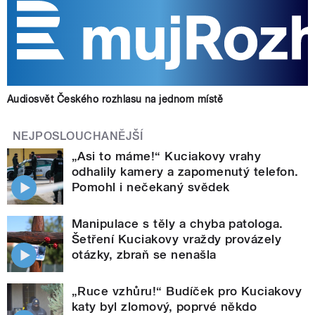
Audiosvět Českého rozhlasu na jednom místě
NEJPOSLOUCHANĚJŠÍ
„Asi to máme!“ Kuciakovy vrahy
odhalily kamery a zapomenutý telefon.
Pomohl i nečekaný svědek
Manipulace s těly a chyba patologa.
Šetření Kuciakovy vraždy provázely
otázky, zbraň se nenašla
„Ruce vzhůru!“ Budíček pro Kuciakovy
katy byl zlomový, poprvé někdo