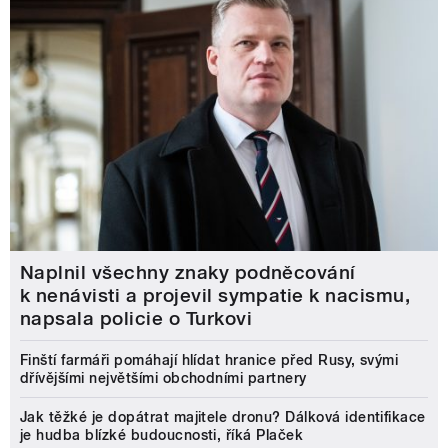
Naplnil všechny znaky podněcování
k nenávisti a projevil sympatie k nacismu,
napsala policie o Turkovi
Finští farmáři pomáhají hlídat hranice před Rusy, svými
dřívějšími největšími obchodními partnery
Jak těžké je dopátrat majitele dronu? Dálková identifikace
je hudba blízké budoucnosti, říká Plaček