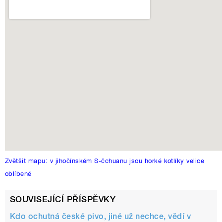
Zvětšit mapu: v jihočínském S-čchuanu jsou horké kotlíky velice
oblíbené
SOUVISEJÍCÍ PŘÍSPĚVKY
Kdo ochutná české pivo, jiné už nechce, vědí v