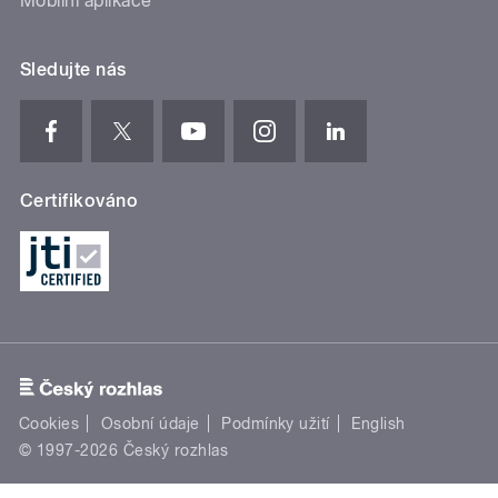
Mobilní aplikace
Sledujte nás
Certifikováno
Cookies
Osobní údaje
Podmínky užití
English
© 1997-2026 Český rozhlas