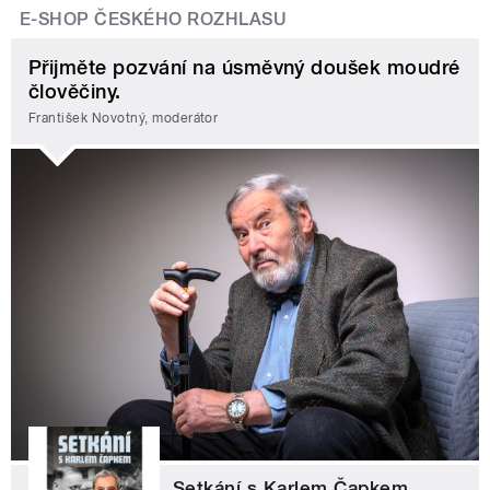
E-SHOP ČESKÉHO ROZHLASU
Přijměte pozvání na úsměvný doušek moudré
člověčiny.
František Novotný, moderátor
Setkání s Karlem Čapkem