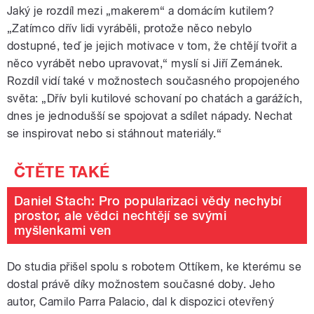
Jaký je rozdíl mezi „makerem“ a domácím kutilem?
„Zatímco dřív lidi vyráběli, protože něco nebylo
dostupné, teď je jejich motivace v tom, že chtějí tvořit a
něco vyrábět nebo upravovat,“ myslí si Jiří Zemánek.
Rozdíl vidí také v možnostech současného propojeného
světa: „Dřív byli kutilové schovaní po chatách a garážích,
dnes je jednodušší se spojovat a sdílet nápady. Nechat
se inspirovat nebo si stáhnout materiály.“
Daniel Stach: Pro popularizaci vědy nechybí
prostor, ale vědci nechtějí se svými
myšlenkami ven
Do studia přišel spolu s robotem Ottíkem, ke kterému se
dostal právě díky možnostem současné doby. Jeho
autor, Camilo Parra Palacio, dal k dispozici otevřený