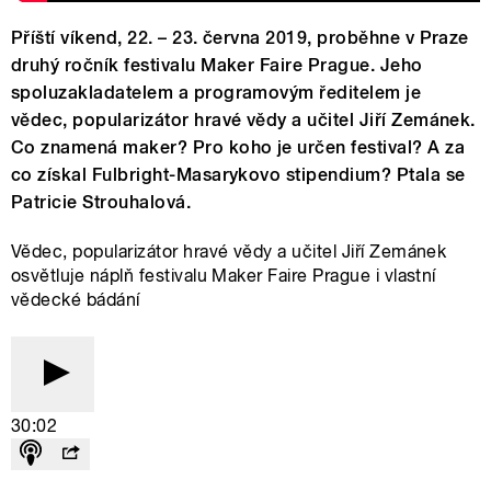
Příští víkend, 22. – 23. června 2019, proběhne v Praze
druhý ročník festivalu Maker Faire Prague. Jeho
spoluzakladatelem a programovým ředitelem je
vědec, popularizátor hravé vědy a učitel Jiří Zemánek.
Co znamená maker? Pro koho je určen festival? A za
co získal Fulbright-Masarykovo stipendium? Ptala se
Patricie Strouhalová.
Vědec, popularizátor hravé vědy a učitel Jiří Zemánek
osvětluje náplň festivalu Maker Faire Prague i vlastní
vědecké bádání
30:02