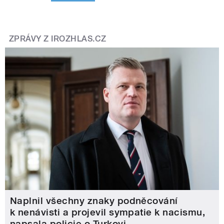
ZPRÁVY Z IROZHLAS.CZ
Naplnil všechny znaky podněcování
k nenávisti a projevil sympatie k nacismu,
napsala policie o Turkovi