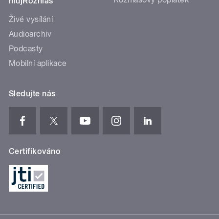
mujRozhlas
Živé vysílání
Audioarchiv
Podcasty
Mobilní aplikace
Sledujte nás
Certifikováno