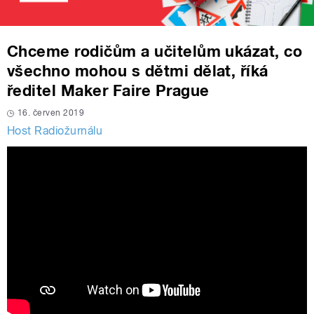
Chceme rodičům a učitelům ukázat, co
všechno mohou s dětmi dělat, říká
ředitel Maker Faire Prague
16. červen 2019
Host Radiožurnálu