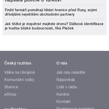
Finští farmáři pomáhají hlídat hranice před Rusy, svými
dřívějšími největšími obchodními partnery
Jak těžké je dopátrat majitele dronu? Dálková identifikace
je hudba blízké budoucnosti, říká Plaček
Český rozhlas
O nás
Válka na Ukrajině
Jak nás naladíte
Komunální volby
Nápověda
Stanice
Lidé v rádiu
eShop
Kariéra
Kontakt
Rozhlasový poplatek