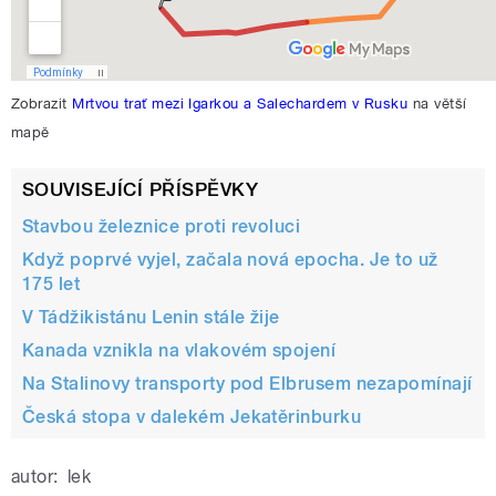
Zobrazit
Mrtvou trať mezi Igarkou a Salechardem v Rusku
na větší
mapě
SOUVISEJÍCÍ PŘÍSPĚVKY
Stavbou železnice proti revoluci
Když poprvé vyjel, začala nová epocha. Je to už
175 let
V Tádžikistánu Lenin stále žije
Kanada vznikla na vlakovém spojení
Na Stalinovy transporty pod Elbrusem nezapomínají
Česká stopa v dalekém Jekatěrinburku
autor:
lek