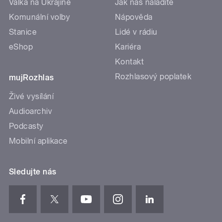
Válka na Ukrajině
Jak nás naladíte
Komunální volby
Nápověda
Stanice
Lidé v rádiu
eShop
Kariéra
Kontakt
Rozhlasový poplatek
mujRozhlas
Živé vysílání
Audioarchiv
Podcasty
Mobilní aplikace
Sledujte nás