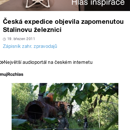
Česká expedice objevila zapomenutou
Stalinovu železnici
19. březen 2011
Zápisník zahr. zpravodajů
Největší audioportál na českém internetu