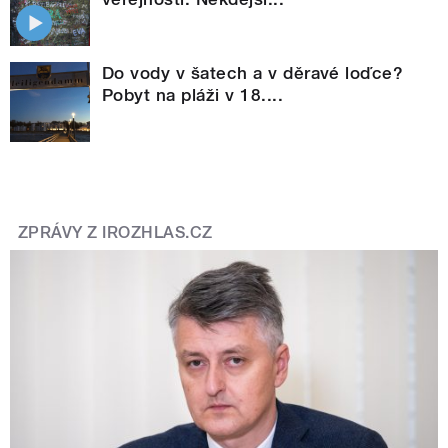
Do vody v šatech a v děravé loďce?
Pobyt na pláži v 18....
ZPRÁVY Z IROZHLAS.CZ