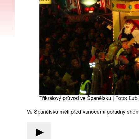
Tříkrálový průvod ve Španělsku | Foto:
Ľubi
Ve Španělsku měli před Vánocemi pořádný shon 