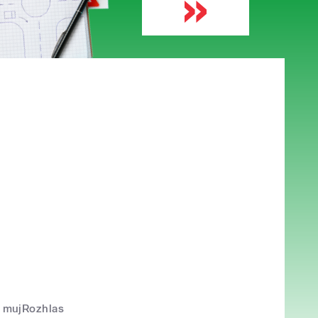
mujRozhlas