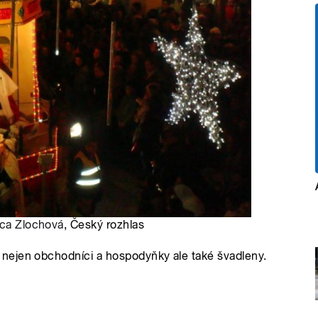
ca Zlochová
, Český rozhlas
nejen obchodníci a hospodyňky ale také švadleny.