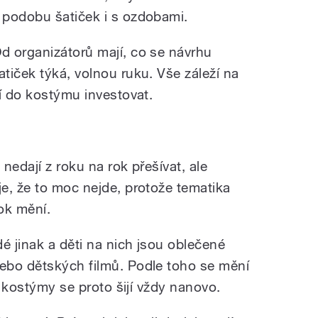
 podobu šatiček i s ozdobami.
d organizátorů mají, co se návrhu
atiček týká, volnou ruku. Vše záleží na
í do kostýmu investovat.
nedají z roku na rok přešívat, ale
e, že to moc nejde, protože tematika
ok mění.
 jinak a děti na nich jsou oblečené
ebo dětských filmů. Podle toho se mění
a kostýmy se proto šijí vždy nanovo.