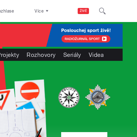
ozhlase
Více
ŽIVĚ
rojekty
Rozhovory
Seriály
Videa