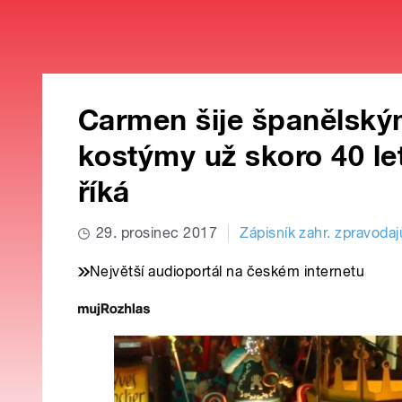
Carmen šije španělský
kostýmy už skoro 40 let
říká
29. prosinec 2017
Zápisník zahr. zpravodaj
Největší audioportál na českém internetu