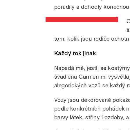
poradily a dohodly konečnou
O
š
tom, kolik jsou rodiče ochotn
Každý rok jinak
Napadá mě, jestli se kostýmy 
švadlena Carmen mi vysvětluj
alegorických vozů se každý r
Vozy jsou dekorované pokaždé
podle konkrétních pohádek n
barvy látek, střihy i ozdoby, 