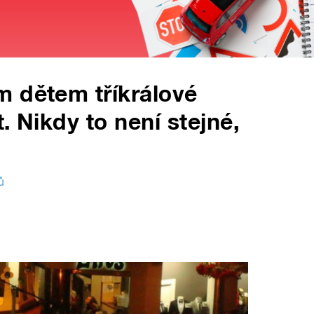
m dětem tříkrálové
. Nikdy to není stejné,
ů