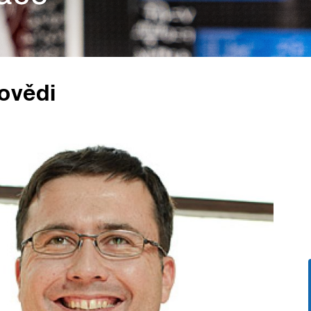
ovědi