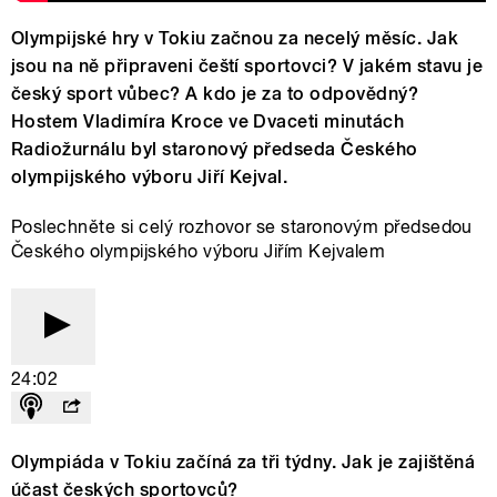
Olympijské hry v Tokiu začnou za necelý měsíc. Jak
jsou na ně připraveni čeští sportovci? V jakém stavu je
český sport vůbec? A kdo je za to odpovědný?
Hostem Vladimíra Kroce ve Dvaceti minutách
Radiožurnálu byl staronový předseda Českého
olympijského výboru Jiří Kejval.
Poslechněte si celý rozhovor se staronovým předsedou
Českého olympijského výboru Jiřím Kejvalem
24:02
Olympiáda v Tokiu začíná za tři týdny. Jak je zajištěná
účast českých sportovců?