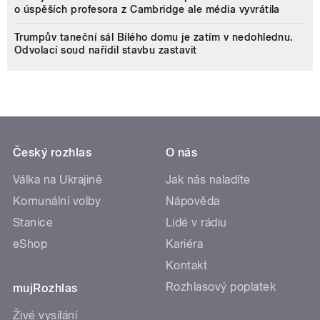
o úspěších profesora z Cambridge ale média vyvrátila
Trumpův taneční sál Bílého domu je zatím v nedohlednu.
Odvolací soud nařídil stavbu zastavit
Český rozhlas
O nás
Válka na Ukrajině
Jak nás naladíte
Komunální volby
Nápověda
Stanice
Lidé v rádiu
eShop
Kariéra
Kontakt
Rozhlasový poplatek
mujRozhlas
Živé vysílání