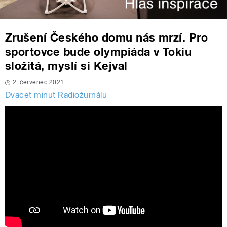
Zrušení Českého domu nás mrzí. Pro
sportovce bude olympiáda v Tokiu
složitá, myslí si Kejval
2. červenec 2021
Dvacet minut Radiožurnálu