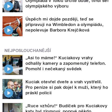
Olympiáda v Tokiu určitě bude, tvrdí šéf
olympijského výboru
Úspěch mi dojde později, teď se
připravuji na Wimbledon a olympiádu,
nepolevuje Barbora Krejčíková
NEJPOSLOUCHANĚJŠÍ
„Asi to máme!“ Kuciakovy vrahy
odhalily kamery a zapomenutý telefon.
Pomohl i nečekaný svědek
Kuciak otevřel dveře a vrah vystřelil.
Pro peníze si pak dojel k muži, který ho
práskl policii
„Ruce vzhůru!“ Budíček pro Kuciakovy
katy byl zlomový, poprvé někdo