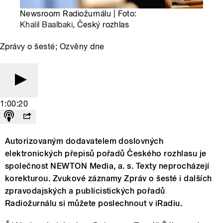
Newsroom Radiožurnálu | Foto:
Khalil Baalbaki
, Český rozhlas
Zprávy o šesté; Ozvěny dne
1:00:20
Autorizovaným dodavatelem doslovných
elektronických přepisů pořadů Českého rozhlasu je
společnost NEWTON Media, a. s. Texty neprocházejí
korekturou. Zvukové záznamy Zpráv o šesté i dalších
zpravodajských a publicistických pořadů
Radiožurnálu si můžete poslechnout v iRadiu.