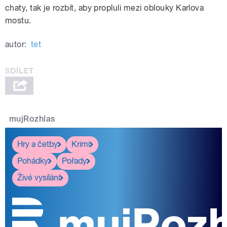
chaty, tak je rozbít, aby propluli mezi oblouky Karlova
mostu.
autor:
tet
mujRozhlas
Hry a četby
Krimi
Pohádky
Pořady
Živé vysílání