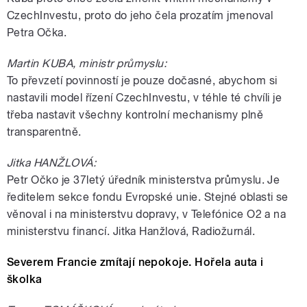
CzechInvestu, proto do jeho čela prozatím jmenoval
Petra Očka.
Martin KUBA, ministr průmyslu:
To převzetí povinností je pouze dočasné, abychom si
nastavili model řízení CzechInvestu, v téhle té chvíli je
třeba nastavit všechny kontrolní mechanismy plně
transparentně.
Jitka HANŽLOVÁ:
Petr Očko je 37letý úředník ministerstva průmyslu. Je
ředitelem sekce fondu Evropské unie. Stejné oblasti se
věnoval i na ministerstvu dopravy, v Telefónice O2 a na
ministerstvu financí. Jitka Hanžlová, Radiožurnál.
Severem Francie zmítají nepokoje. Hořela auta i
školka