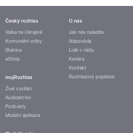
Český rozhlas
O nás
Válka na Ukrajině
Jak nás naladíte
Komunální volby
Nápověda
Stanice
Lidé v rádiu
eShop
Kariéra
Kontakt
Rozhlasový poplatek
mujRozhlas
Živé vysílání
Audioarchiv
Podcasty
Mobilní aplikace