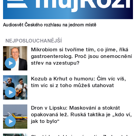
Audiosvět Českého rozhlasu na jednom místě
NEJPOSLOUCHANĚJŠÍ
Mikrobiom si tvoříme tím, co jíme, říká
gastroenterolog. Proč jsou onemocnění
střev na vzestupu?
Kozub a Krhut o humoru: Čím víc víš,
tím víc si z toho můžeš utahovat
Dron v Lipsku: Maskování a stokrát
opakovaná lež. Ruská taktika je „kdo ví,
jak to bylo“