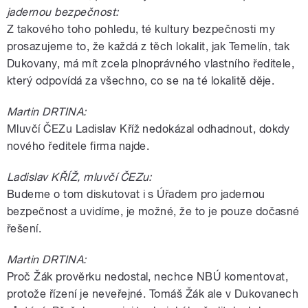
jadernou bezpečnost:
Z takového toho pohledu, té kultury bezpečnosti my
prosazujeme to, že každá z těch lokalit, jak Temelín, tak
Dukovany, má mít zcela plnoprávného vlastního ředitele,
který odpovídá za všechno, co se na té lokalitě děje.
Martin DRTINA:
Mluvčí ČEZu Ladislav Kříž nedokázal odhadnout, dokdy
nového ředitele firma najde.
Ladislav KŘÍŽ, mluvčí ČEZu:
Budeme o tom diskutovat i s Úřadem pro jadernou
bezpečnost a uvidíme, je možné, že to je pouze dočasné
řešení.
Martin DRTINA:
Proč Žák prověrku nedostal, nechce NBÚ komentovat,
protože řízení je neveřejné. Tomáš Žák ale v Dukovanech