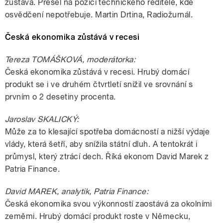
zůstává. Přešel na pozici technického ředitele, kde
osvědčení nepotřebuje. Martin Drtina, Radiožurnál.
Česká ekonomika zůstává v recesi
Tereza TOMÁŠKOVÁ, moderátorka:
Česká ekonomika zůstává v recesi. Hrubý domácí
produkt se i ve druhém čtvrtletí snížil ve srovnání s
prvním o 2 desetiny procenta.
Jaroslav SKALICKÝ:
Může za to klesající spotřeba domácností a nižší výdaje
vlády, která šetří, aby snížila státní dluh. A tentokrát i
průmysl, který ztrácí dech. Říká ekonom David Marek z
Patria Finance.
David MAREK, analytik, Patria Finance:
Česká ekonomika svou výkonností zaostává za okolními
zeměmi. Hrubý domácí produkt roste v Německu,