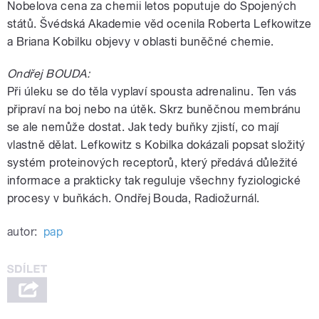
Nobelova cena za chemii letos poputuje do Spojených
států. Švédská Akademie věd ocenila Roberta Lefkowitze
a Briana Kobilku objevy v oblasti buněčné chemie.
Ondřej BOUDA:
Při úleku se do těla vyplaví spousta adrenalinu. Ten vás
připraví na boj nebo na útěk. Skrz buněčnou membránu
se ale nemůže dostat. Jak tedy buňky zjistí, co mají
vlastně dělat. Lefkowitz s Kobilka dokázali popsat složitý
systém proteinových receptorů, který předává důležité
informace a prakticky tak reguluje všechny fyziologické
procesy v buňkách. Ondřej Bouda, Radiožurnál.
autor:
pap