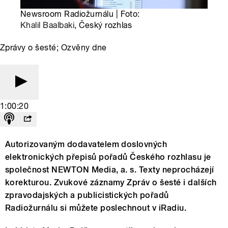
Newsroom Radiožurnálu | Foto:
Khalil Baalbaki
, Český rozhlas
Zprávy o šesté; Ozvěny dne
1:00:20
Autorizovaným dodavatelem doslovných
elektronických přepisů pořadů Českého rozhlasu je
společnost NEWTON Media, a. s. Texty neprocházejí
korekturou. Zvukové záznamy Zpráv o šesté i dalších
zpravodajských a publicistických pořadů
Radiožurnálu si můžete poslechnout v iRadiu.