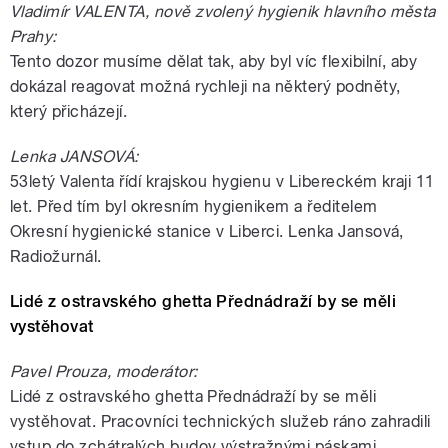
Vladimír VALENTA, nově zvolený hygienik hlavního města
Prahy:
Tento dozor musíme dělat tak, aby byl víc flexibilní, aby
dokázal reagovat možná rychleji na některý podněty,
který přicházejí.
Lenka JANSOVÁ:
53letý Valenta řídí krajskou hygienu v Libereckém kraji 11
let. Před tím byl okresním hygienikem a ředitelem
Okresní hygienické stanice v Liberci. Lenka Jansová,
Radiožurnál.
Lidé z ostravského ghetta Přednádraží by se měli
vystěhovat
Pavel Prouza, moderátor:
Lidé z ostravského ghetta Přednádraží by se měli
vystěhovat. Pracovníci technických služeb ráno zahradili
vstup do zchátralých budov výstražnými páskami.