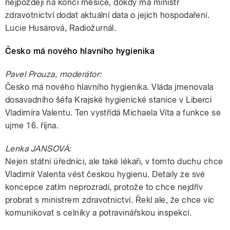
nejpozději na konci měsíce, dokdy má ministr
zdravotnictví dodat aktuální data o jejich hospodaření.
Lucie Husárová, Radiožurnál.
Česko má nového hlavního hygienika
Pavel Prouza, moderátor:
Česko má nového hlavního hygienika. Vláda jmenovala
dosavadního šéfa Krajské hygienické stanice v Liberci
Vladimíra Valentu. Ten vystřídá Michaela Víta a funkce se
ujme 16. října.
Lenka JANSOVÁ:
Nejen státní úředníci, ale také lékaři, v tomto duchu chce
Vladimír Valenta vést českou hygienu. Detaily ze své
koncepce zatím neprozradí, protože to chce nejdřív
probrat s ministrem zdravotnictví. Řekl ale, že chce víc
komunikovat s celníky a potravinářskou inspekcí.