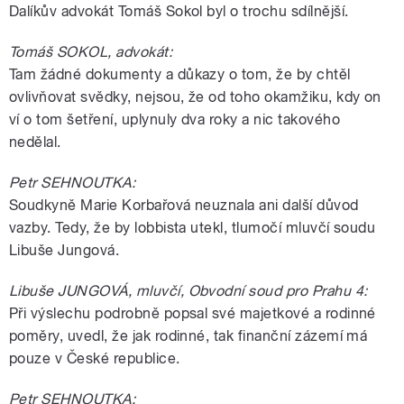
Dalíkův advokát Tomáš Sokol byl o trochu sdílnější.
Tomáš SOKOL, advokát:
Tam žádné dokumenty a důkazy o tom, že by chtěl
ovlivňovat svědky, nejsou, že od toho okamžiku, kdy on
ví o tom šetření, uplynuly dva roky a nic takového
nedělal.
Petr SEHNOUTKA:
Soudkyně Marie Korbařová neuznala ani další důvod
vazby. Tedy, že by lobbista utekl, tlumočí mluvčí soudu
Libuše Jungová.
Libuše JUNGOVÁ, mluvčí, Obvodní soud pro Prahu 4:
Při výslechu podrobně popsal své majetkové a rodinné
poměry, uvedl, že jak rodinné, tak finanční zázemí má
pouze v České republice.
Petr SEHNOUTKA: