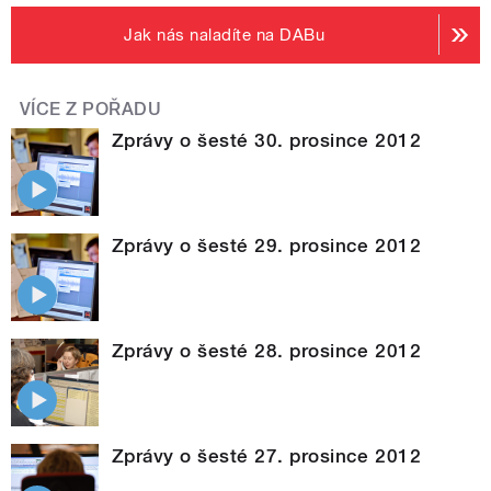
Jak nás naladíte na DABu
VÍCE Z POŘADU
Zprávy o šesté 30. prosince 2012
Zprávy o šesté 29. prosince 2012
Zprávy o šesté 28. prosince 2012
Zprávy o šesté 27. prosince 2012