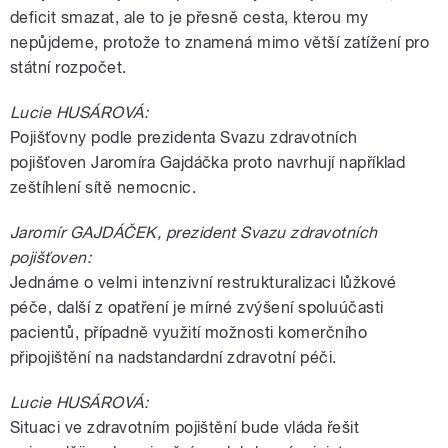
deficit smazat, ale to je přesně cesta, kterou my
nepůjdeme, protože to znamená mimo větší zatížení pro
státní rozpočet.
Lucie HUSÁROVÁ:
Pojišťovny podle prezidenta Svazu zdravotních
pojišťoven Jaromíra Gajdáčka proto navrhují například
zeštíhlení sítě nemocnic.
Jaromír GAJDÁČEK, prezident Svazu zdravotních
pojišťoven:
Jednáme o velmi intenzivní restrukturalizaci lůžkové
péče, další z opatření je mírné zvýšení spoluúčasti
pacientů, případně využití možnosti komerčního
připojištění na nadstandardní zdravotní péči.
Lucie HUSÁROVÁ:
Situaci ve zdravotním pojištění bude vláda řešit