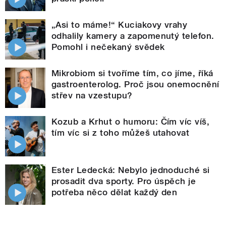
„Asi to máme!“ Kuciakovy vrahy
odhalily kamery a zapomenutý telefon.
Pomohl i nečekaný svědek
Mikrobiom si tvoříme tím, co jíme, říká
gastroenterolog. Proč jsou onemocnění
střev na vzestupu?
Kozub a Krhut o humoru: Čím víc víš,
tím víc si z toho můžeš utahovat
Ester Ledecká: Nebylo jednoduché si
prosadit dva sporty. Pro úspěch je
potřeba něco dělat každý den