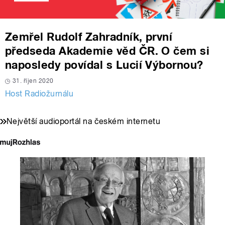
Zemřel Rudolf Zahradník, první
předseda Akademie věd ČR. O čem si
naposledy povídal s Lucií Výbornou?
31. říjen 2020
Host Radiožurnálu
Největší audioportál na českém internetu