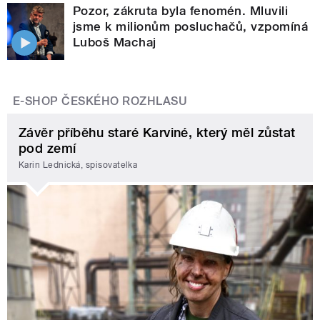
Pozor, zákruta byla fenomén. Mluvili
jsme k milionům posluchačů, vzpomíná
Luboš Machaj
E-SHOP ČESKÉHO ROZHLASU
Závěr příběhu staré Karviné, který měl zůstat
pod zemí
Karin Lednická, spisovatelka