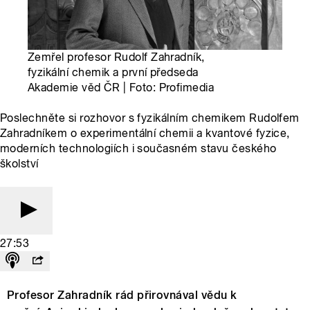
Zemřel profesor Rudolf Zahradník,
fyzikální chemik a první předseda
Akademie věd ČR | Foto: Profimedia
Poslechněte si rozhovor s fyzikálním chemikem Rudolfem
Zahradníkem o experimentální chemii a kvantové fyzice,
moderních technologiích i současném stavu českého
školství
27:53
Profesor Zahradník rád přirovnával vědu k