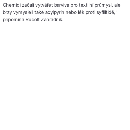
Chemici začali vytvářet barviva pro textilní průmysl, ale
brzy vymysleli také acylpyrin nebo lék proti syfilitidě,“
připomíná Rudolf Zahradník.