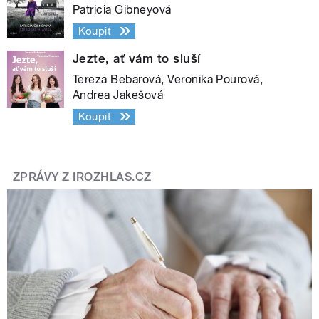
Patricia Gibneyová
Koupit
Jezte, ať vám to sluší
Tereza Bebarová, Veronika Pourová,
Andrea Jakešová
Koupit
ZPRÁVY Z IROZHLAS.CZ