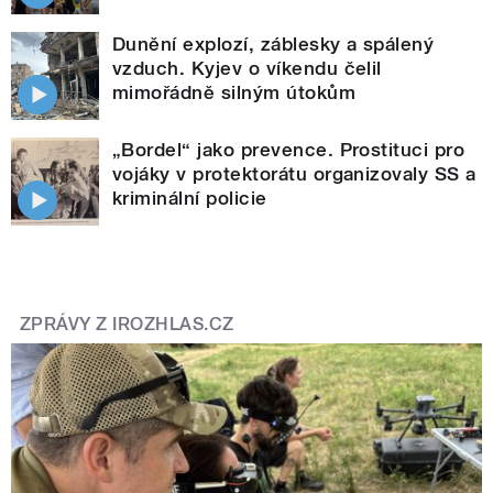
Dunění explozí, záblesky a spálený
vzduch. Kyjev o víkendu čelil
mimořádně silným útokům
„Bordel“ jako prevence. Prostituci pro
vojáky v protektorátu organizovaly SS a
kriminální policie
ZPRÁVY Z IROZHLAS.CZ