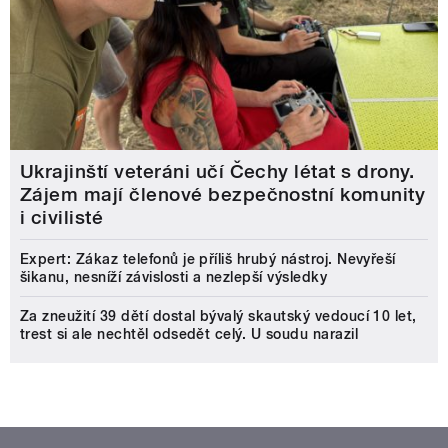
Ukrajinští veteráni učí Čechy létat s drony.
Zájem mají členové bezpečnostní komunity
i civilisté
Expert: Zákaz telefonů je příliš hrubý nástroj. Nevyřeší
šikanu, nesníží závislosti a nezlepší výsledky
Za zneužití 39 dětí dostal bývalý skautský vedoucí 10 let,
trest si ale nechtěl odsedět celý. U soudu narazil