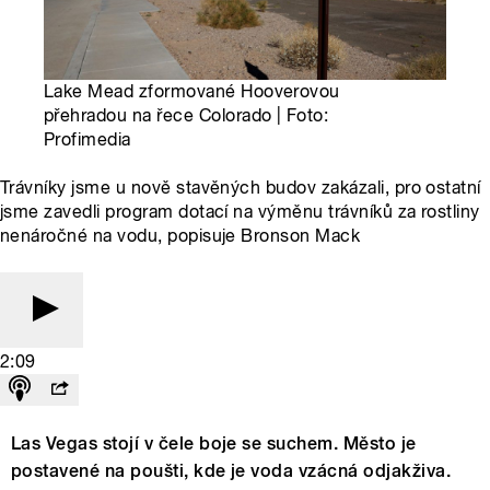
Lake Mead zformované Hooverovou
přehradou na řece Colorado | Foto:
Profimedia
Trávníky jsme u nově stavěných budov zakázali, pro ostatní
jsme zavedli program dotací na výměnu trávníků za rostliny
nenáročné na vodu, popisuje Bronson Mack
2:09
Las Vegas stojí v čele boje se suchem. Město je
postavené na poušti, kde je voda vzácná odjakživa.