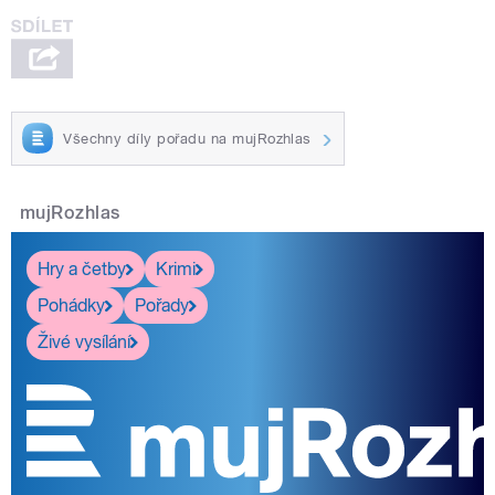
Všechny díly pořadu na mujRozhlas
mujRozhlas
Hry a četby
Krimi
Pohádky
Pořady
Živé vysílání