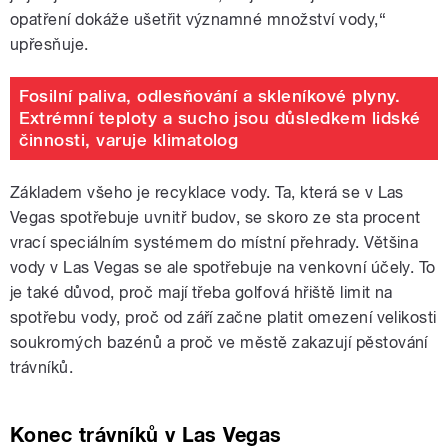
opatření dokáže ušetřit významné množství vody,“
upřesňuje.
Fosilní paliva, odlesňování a skleníkové plyny.
Extrémní teploty a sucho jsou důsledkem lidské
činnosti, varuje klimatolog
Základem všeho je recyklace vody. Ta, která se v Las
Vegas spotřebuje uvnitř budov, se skoro ze sta procent
vrací speciálním systémem do místní přehrady. Většina
vody v Las Vegas se ale spotřebuje na venkovní účely. To
je také důvod, proč mají třeba golfová hřiště limit na
spotřebu vody, proč od září začne platit omezení velikosti
soukromých bazénů a proč ve městě zakazují pěstování
trávníků.
Konec trávníků v Las Vegas