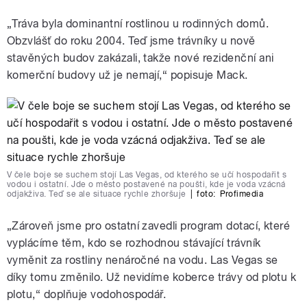
„Tráva byla dominantní rostlinou u rodinných domů.
Obzvlášť do roku 2004. Teď jsme trávníky u nově
stavěných budov zakázali, takže nové rezidenční ani
komerční budovy už je nemají,
“ popisuje Mack.
V čele boje se suchem stojí Las Vegas, od kterého se učí hospodařit s
vodou i ostatní. Jde o město postavené na poušti, kde je voda vzácná
odjakživa. Teď se ale situace rychle zhoršuje
|
foto:
Profimedia
„
Zároveň jsme pro ostatní zavedli program dotací, které
vyplácíme těm, kdo se rozhodnou stávající trávník
vyměnit za rostliny nenáročné na vodu. Las Vegas se
díky tomu změnilo. Už nevidíme koberce trávy od plotu k
plotu,“ doplňuje vodohospodář.