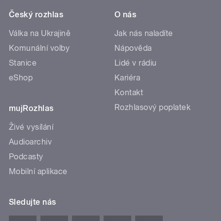
Český rozhlas
O nás
Válka na Ukrajině
Jak nás naladíte
Komunální volby
Nápověda
Stanice
Lidé v rádiu
eShop
Kariéra
Kontakt
Rozhlasový poplatek
mujRozhlas
Živé vysílání
Audioarchiv
Podcasty
Mobilní aplikace
Sledujte nás