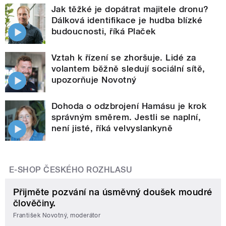
Jak těžké je dopátrat majitele dronu?
Dálková identifikace je hudba blízké
budoucnosti, říká Plaček
Vztah k řízení se zhoršuje. Lidé za
volantem běžně sledují sociální sítě,
upozorňuje Novotný
Dohoda o odzbrojení Hamásu je krok
správným směrem. Jestli se naplní,
není jisté, říká velvyslankyně
E-SHOP ČESKÉHO ROZHLASU
Přijměte pozvání na úsměvný doušek moudré
člověčiny.
František Novotný, moderátor