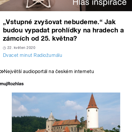
„Vstupné zvyšovat nebudeme.“ Jak
budou vypadat prohlídky na hradech a
zámcích od 25. května?
22. květen 2020
Dvacet minut Radiožurnálu
Největší audioportál na českém internetu