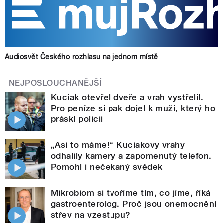
Audiosvět Českého rozhlasu na jednom místě
NEJPOSLOUCHANĚJŠÍ
Kuciak otevřel dveře a vrah vystřelil.
Pro peníze si pak dojel k muži, který ho
práskl policii
„Asi to máme!“ Kuciakovy vrahy
odhalily kamery a zapomenutý telefon.
Pomohl i nečekaný svědek
Mikrobiom si tvoříme tím, co jíme, říká
gastroenterolog. Proč jsou onemocnění
střev na vzestupu?