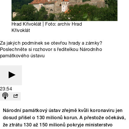
Hrad Křivoklát | Foto: archiv Hrad
Křivoklát
Za jakých podmínek se otevřou hrady a zámky?
Poslechněte si rozhovor s ředitelkou Národního
památkového ústavu
23:54
Národní památkový ústav zřejmě kvůli koronaviru jen
dosud přišel o 130 milionů korun. A přestože očekává,
že ztrátu 130 až 150 milionů pokryje ministerstvo