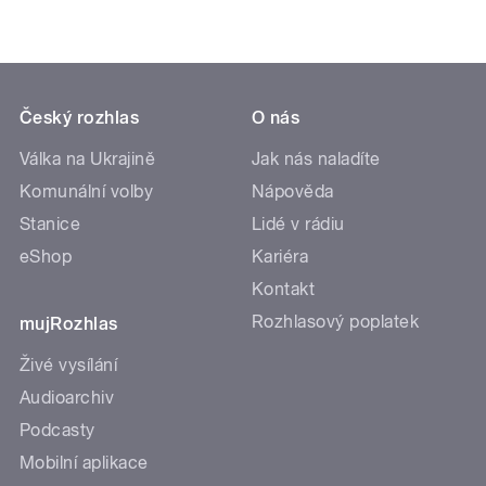
Český rozhlas
O nás
Válka na Ukrajině
Jak nás naladíte
Komunální volby
Nápověda
Stanice
Lidé v rádiu
eShop
Kariéra
Kontakt
Rozhlasový poplatek
mujRozhlas
Živé vysílání
Audioarchiv
Podcasty
Mobilní aplikace