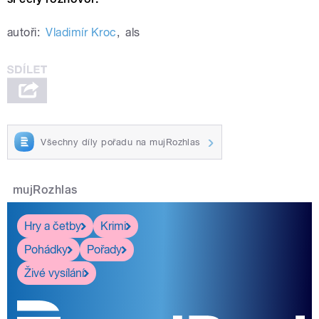
autoři:
Vladimír Kroc
,
als
Všechny díly pořadu na mujRozhlas
mujRozhlas
Hry a četby
Krimi
Pohádky
Pořady
Živé vysílání