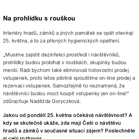
Na prohlídku s rouškou
Interiéry hradů, zámků a jiných památek se opět otevírají
25. května, a to za přísných hygienických opatření.
„Musíme zajistit dezinfekci prostředí i návštěvníků,
prohlídky budou probíhat v rouškách, skupinky budou
menší. Rádi bychom také eliminovali hotovostní prodej
vstupenek, proto letos pilotně spouštíme on-line prodej a
rezervaci vstupenek. Samozřejmě to neznamená, že
návštěvníci budou moct koupit vstupenky jen on-line!“
zdůrazňuje Naděžda Goryczková.
Jakou od pondělí 25. května očekává návštěvnost? A
kdy se skutečně ukáže, zda mají Češi o návštěvu
hradů a zámků v současné situaci zájem? Poslechněte
si celý rozhovor.