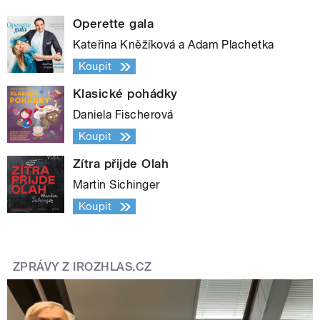
Operette gala
Kateřina Kněžíková a Adam Plachetka
Koupit
Klasické pohádky
Daniela Fischerová
Koupit
Zítra přijde Olah
Martin Sichinger
Koupit
ZPRÁVY Z IROZHLAS.CZ