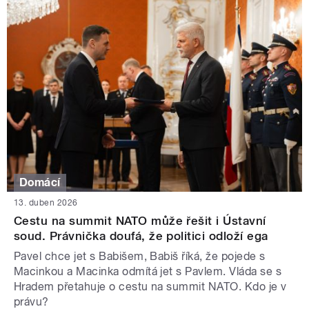
Domácí
13. duben 2026
Cestu na summit NATO může řešit i Ústavní
soud. Právnička doufá, že politici odloží ega
Pavel chce jet s Babišem, Babiš říká, že pojede s
Macinkou a Macinka odmítá jet s Pavlem. Vláda se s
Hradem přetahuje o cestu na summit NATO. Kdo je v
právu?