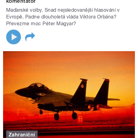
komentátor
Maďarské volby. Snad nejsledovanější hlasování v
Evropě. Padne dlouholetá vláda Viktora Orbána?
Převezme moc Péter Magyar?
Zahraniční