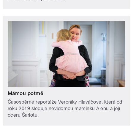
Mámou potmě
Časosběrné reportáže Veroniky Hlaváčové, která od
roku 2019 sleduje nevidomou maminku Alenu a její
dceru Šarlotu.