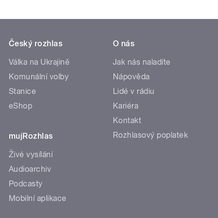
Český rozhlas
O nás
Válka na Ukrajině
Jak nás naladíte
Komunální volby
Nápověda
Stanice
Lidé v rádiu
eShop
Kariéra
Kontakt
Rozhlasový poplatek
mujRozhlas
Živé vysílání
Audioarchiv
Podcasty
Mobilní aplikace