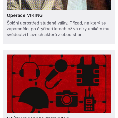
Operace VIKING
Špióni uprostřed studené války. Případ, na který se
zapomnělo, po čtyřiceti letech ožívá díky unikátnímu
svědectví hlavních aktérů z obou stran.