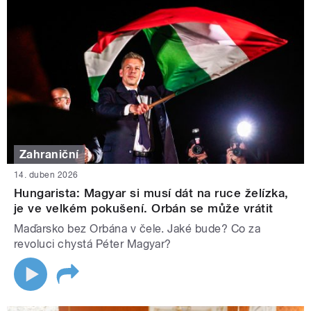
Zahraniční
14. duben 2026
Hungarista: Magyar si musí dát na ruce želízka,
je ve velkém pokušení. Orbán se může vrátit
Maďarsko bez Orbána v čele. Jaké bude? Co za
revoluci chystá Péter Magyar?