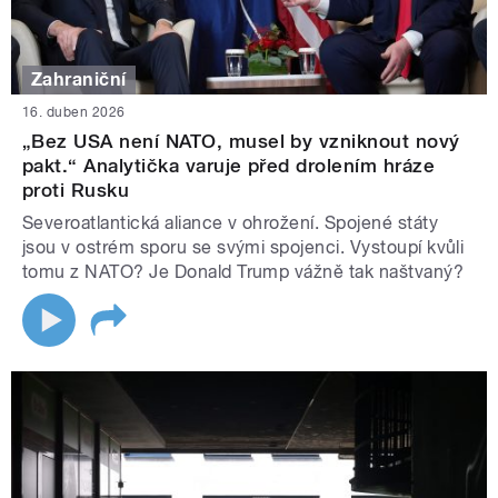
Zahraniční
16. duben 2026
„Bez USA není NATO, musel by vzniknout nový
pakt.“ Analytička varuje před drolením hráze
proti Rusku
Severoatlantická aliance v ohrožení. Spojené státy
jsou v ostrém sporu se svými spojenci. Vystoupí kvůli
tomu z NATO? Je Donald Trump vážně tak naštvaný?