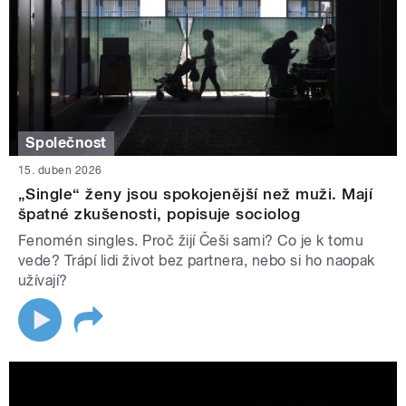
Společnost
15. duben 2026
„Single“ ženy jsou spokojenější než muži. Mají
špatné zkušenosti, popisuje sociolog
Fenomén singles. Proč žijí Češi sami? Co je k tomu
vede? Trápí lidi život bez partnera, nebo si ho naopak
užívají?