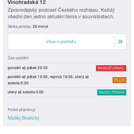
Vinohradská 12
Zpravodajský podcast Českého rozhlasu. Každý
všední den jedno aktuální téma v souvislostech.
Délka pořadu:
20 minut
Více o pořadu
Čas vysílání
pondělí až pátek 20:33
RADIOŽURNÁL
pondělí až pátek 10:05, repríza 19:05; úterý až
PLUS
sobota 0:30
úterý až sobota 0:00
RÁDIO PRAHA
Pořad připravují
Matěj Skalický