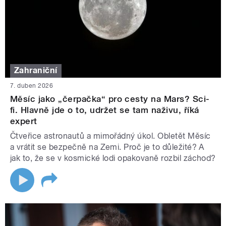
Zahraniční
7. duben 2026
Měsíc jako „čerpačka“ pro cesty na Mars? Sci-
fi. Hlavně jde o to, udržet se tam naživu, říká
expert
Čtveřice astronautů a mimořádný úkol. Obletět Měsíc
a vrátit se bezpečně na Zemi. Proč je to důležité? A
jak to, že se v kosmické lodi opakovaně rozbil záchod?