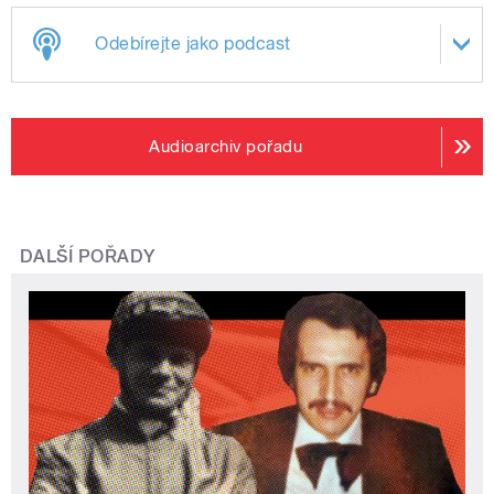
Odebírejte jako podcast
Audioarchiv pořadu
DALŠÍ POŘADY