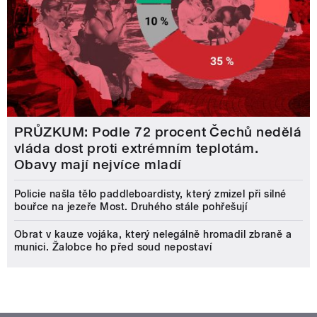
PRŮZKUM: Podle 72 procent Čechů nedělá
vláda dost proti extrémním teplotám.
Obavy mají nejvíce mladí
Policie našla tělo paddleboardisty, který zmizel při silné
bouřce na jezeře Most. Druhého stále pohřešují
Obrat v kauze vojáka, který nelegálně hromadil zbraně a
munici. Žalobce ho před soud nepostaví