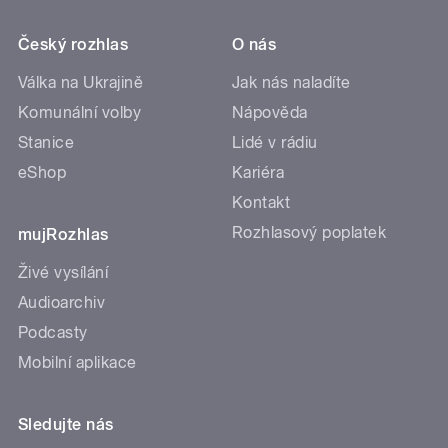
Český rozhlas
O nás
Válka na Ukrajině
Jak nás naladíte
Komunální volby
Nápověda
Stanice
Lidé v rádiu
eShop
Kariéra
Kontakt
Rozhlasový poplatek
mujRozhlas
Živé vysílání
Audioarchiv
Podcasty
Mobilní aplikace
Sledujte nás