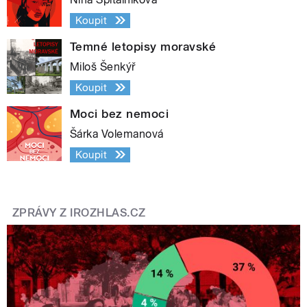
Koupit
Temné letopisy moravské
Miloš Šenkýř
Koupit
Moci bez nemoci
Šárka Volemanová
Koupit
ZPRÁVY Z IROZHLAS.CZ