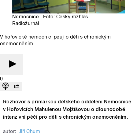
Nemocnice | Foto: Český rozhlas
Radiožurnál
V hořovické nemocnici peují o děti s chronickým
onemocněním
0
Rozhovor s primářkou dětského oddělení Nemocnice
v Hořovicích Mahulenou Mojžíšovou o dlouhodobé
intenzivní péči pro děti s chronickým onemocněním.
autor:
Jiří Chum