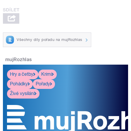
Všechny díly pořadu na mujRozhlas
mujRozhlas
Hry a četby
Krimi
Pohádky
Pořady
Živé vysílání