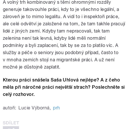
A volný trh kombinovaný s těmi ohromnými rozdíly
generuje takovouhle práci, kdy to je všechno legální, a
zároveň je to mimo legalitu. A vidí to i inspektoři práce,
ale celé odvětví je založené na tom, že tam takhle pracují
lidé z jiných zemí. Kdyby tam nepracovali, tak tam
zelenina není tak levná, kdyby lidé měli normální
podmínky a byli zaplacení, tak by se za to platilo víc. A
služby a péče o seniory jsou podobný případ, často to
v mnoha zemích stojí na migrantské práci. A už není
možné je důstojně zaplatit.
Kterou práci snášela Saša Uhlová nejlépe? A z čeho
měla při náročné práci největší strach? Poslechněte si
celý rozhovor.
autoři:
Lucie Výborná
,
prh