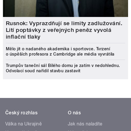
Rusnok: Vyprazdňují se limity zadlužování.
Lití poptávky z veřejných peněz vyvolá
inflační tlaky
Mělo jít o nadaného akademika i sportovce. Tvrzení
o úspěších profesora z Cambridge ale média vyvrátila
Trumpův taneční sál Bílého domu je zatím v nedohlednu.
Odvolací soud nařídil stavbu zastavit
Český rozhlas
O nás
Válka na Ukrajině
Jak nás naladíte