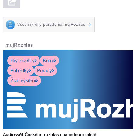
Všechny díly pořadu na mujRozhlas
mujRozhlas
Hry a četby
Krimi
Pohádky
Pořady
Živé vysílání
Audiosvět Českého rozhlasu na jednom místě