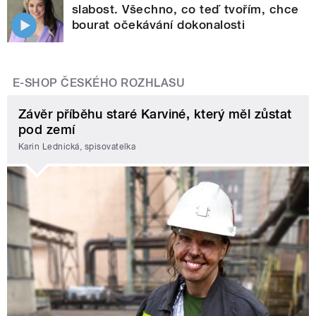
slabost. Všechno, co teď tvořím, chce
bourat očekávání dokonalosti
E-SHOP ČESKÉHO ROZHLASU
Závěr příběhu staré Karviné, který měl zůstat
pod zemí
Karin Lednická, spisovatelka