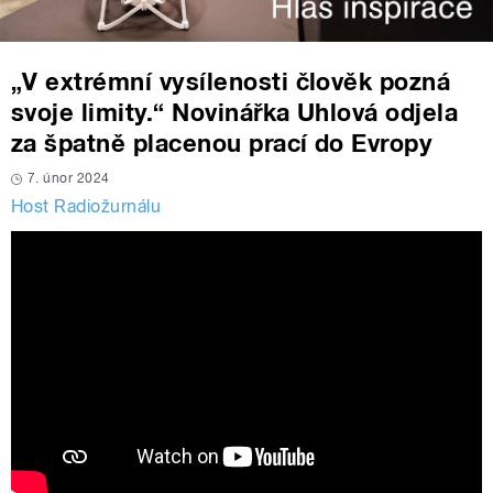
„V extrémní vysílenosti člověk pozná
svoje limity.“ Novinářka Uhlová odjela
za špatně placenou prací do Evropy
7. únor 2024
Host Radiožurnálu