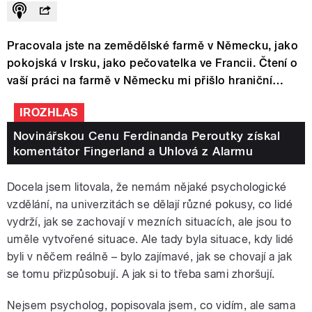
Pracovala jste na zemědělské farmě v Německu, jako
pokojská v Irsku, jako pečovatelka ve Francii. Čtení o
vaší práci na farmě v Německu mi přišlo hraniční…
IROZHLAS
Novinářskou Cenu Ferdinanda Peroutky získal
komentátor Fingerland a Uhlová z Alarmu
Docela jsem litovala, že nemám nějaké psychologické
vzdělání, na univerzitách se dělají různé pokusy, co lidé
vydrží, jak se zachovají v mezních situacích, ale jsou to
uměle vytvořené situace. Ale tady byla situace, kdy lidé
byli v něčem reálně – bylo zajímavé, jak se chovají a jak
se tomu přizpůsobují. A jak si to třeba sami zhoršují.
Nejsem psycholog, popisovala jsem, co vidím, ale sama