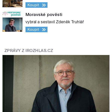
Koupit
Moravské pověsti
vybral a sestavil Zdeněk Truhlář
Koupit
ZPRÁVY Z IROZHLAS.CZ