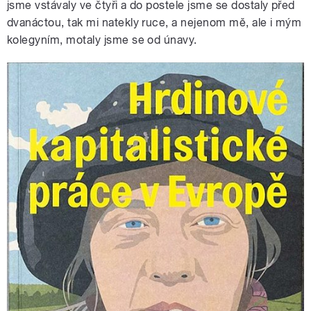
jsme vstávaly ve čtyři a do postele jsme se dostaly před
dvanáctou, tak mi natekly ruce, a nejenom mě, ale i mým
kolegyním, motaly jsme se od únavy.