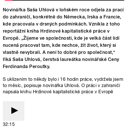
Novinářka Saša Uhlová v loňském roce odjela za prací
do zahraničí, konkrétně do Německa, Irska a Francie,
kde pracovala v drsných podmínkách. Vznikla z toho
reportážní kniha Hrdinové kapitalistické práce v
Evropě. „Žijeme ve společnosti, kde je velká část lidí
nucená pracovat tam, kde nechce, žít život, který si
vlastně nevybrali. A není to dobré pro společnost,“
říká Saša Uhlová, čerstvá laureátka novinářské Ceny
Ferdinanda Peroutky.
S uklízením to někdy bylo i 16 hodin práce, vydržela jsem
to měsíc, popisuje novinářka Uhlová. O práci v zahraničí
napsala knihu Hrdinové kapitalistické práce v Evropě
32:15