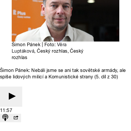
Šimon Pánek | Foto:
Věra
Luptáková
, Český rozhlas, Český
rozhlas
Šimon Pánek: Nebáli jsme se ani tak sovětské armády, ale
spíše lidových milicí a Komunistické strany (5. díl z 30)
11:57