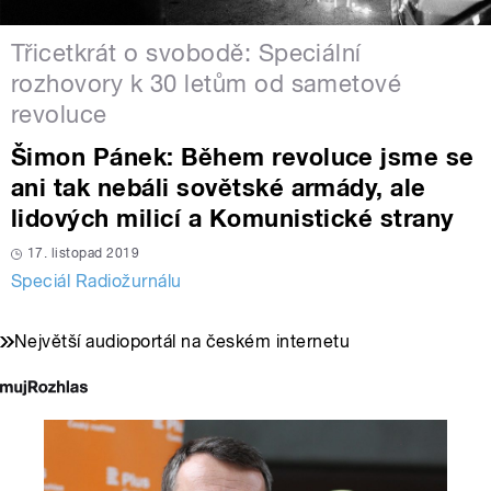
Třicetkrát o svobodě: Speciální
rozhovory k 30 letům od sametové
revoluce
Šimon Pánek: Během revoluce jsme se
ani tak nebáli sovětské armády, ale
lidových milicí a Komunistické strany
17. listopad 2019
Speciál Radiožurnálu
Největší audioportál na českém internetu