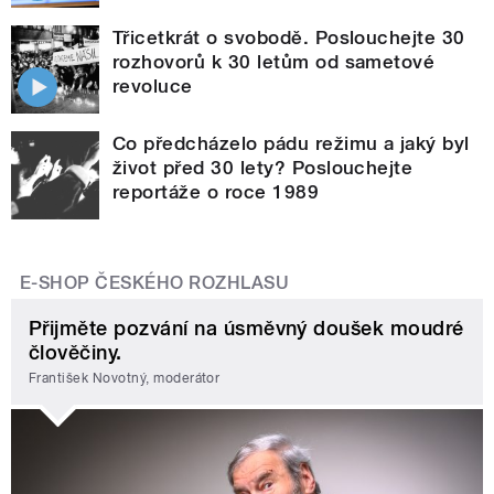
Třicetkrát o svobodě. Poslouchejte 30
rozhovorů k 30 letům od sametové
revoluce
Co předcházelo pádu režimu a jaký byl
život před 30 lety? Poslouchejte
reportáže o roce 1989
E-SHOP ČESKÉHO ROZHLASU
Přijměte pozvání na úsměvný doušek moudré
člověčiny.
František Novotný, moderátor