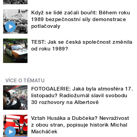
Když se lidé začali bouřit: Během roku
1989 bezpečnostní síly demonstrace
potlačovaly
TEST: Jak se česká společnost změnila
od roku 1989?
VÍCE O TÉMATU
FOTOGALERIE: Jaká byla atmosféra 17.
listopadu? Radiožurnál slavil svobodu
30 rozhovory na Albertově
Vztah Husáka a Dubčeka? Nevraživost
z obou stran, popisuje historik Michal
Macháček