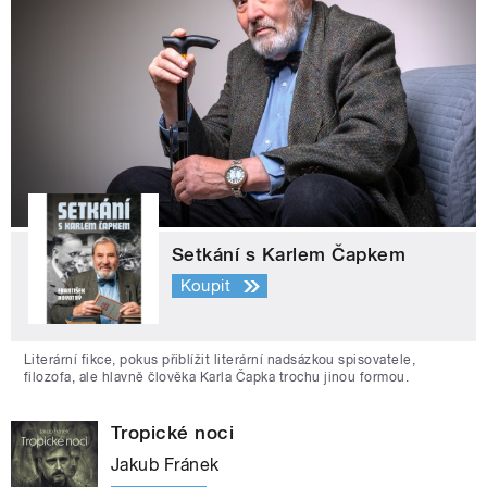
Setkání s Karlem Čapkem
Koupit
Literární fikce, pokus přiblížit literární nadsázkou spisovatele,
filozofa, ale hlavně člověka Karla Čapka trochu jinou formou.
Tropické noci
Jakub Fránek