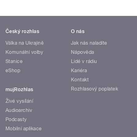
Český rozhlas
O nás
Válka na Ukrajině
Jak nás naladíte
Komunální volby
Nápověda
Stanice
Lidé v rádiu
eShop
Kariéra
Kontakt
Rozhlasový poplatek
mujRozhlas
Živé vysílání
Audioarchiv
Podcasty
Mobilní aplikace