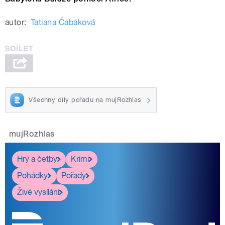
autor:
Tatiana Čabáková
Všechny díly pořadu na mujRozhlas
mujRozhlas
Hry a četby
Krimi
Pohádky
Pořady
Živé vysílání