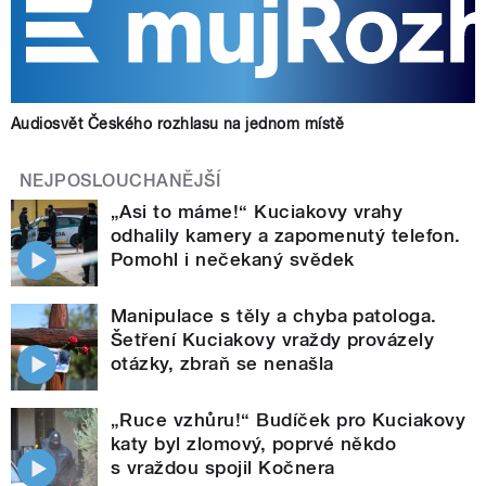
Audiosvět Českého rozhlasu na jednom místě
NEJPOSLOUCHANĚJŠÍ
„Asi to máme!“ Kuciakovy vrahy
odhalily kamery a zapomenutý telefon.
Pomohl i nečekaný svědek
Manipulace s těly a chyba patologa.
Šetření Kuciakovy vraždy provázely
otázky, zbraň se nenašla
„Ruce vzhůru!“ Budíček pro Kuciakovy
katy byl zlomový, poprvé někdo
s vraždou spojil Kočnera