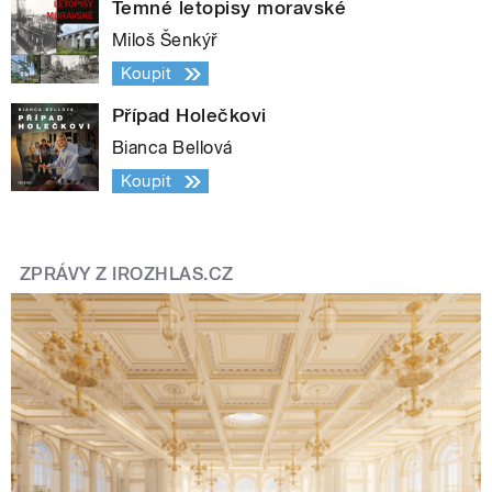
Temné letopisy moravské
Miloš Šenkýř
Koupit
Případ Holečkovi
Bianca Bellová
Koupit
ZPRÁVY Z IROZHLAS.CZ