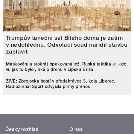
Trumpův taneční sál Bílého domu je zatím
v nedohlednu. Odvolací soud nařídil stavbu
zastavit
Maskování a stokrát opakovaná lež. Ruská taktika je ‚kdo
ví, jak to bylo‘, říká o dronu v Lipsku Bříza
ŽIVĚ: Zbrojovka hostí v předehrávce 3. kola Liberec.
Radiožurnál Sport odvysílá přímý přenos
Český rozhlas
O nás