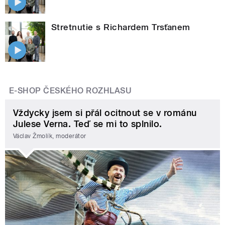
Stretnutie s Richardem Trsťanem
E-SHOP ČESKÉHO ROZHLASU
Vždycky jsem si přál ocitnout se v románu
Julese Verna. Teď se mi to splnilo.
Václav Žmolík, moderátor