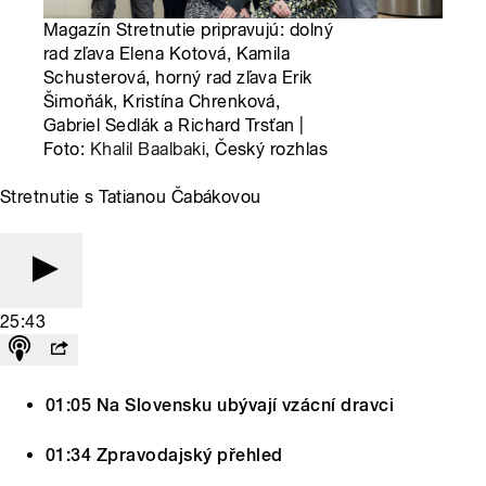
Magazín Stretnutie pripravujú: dolný
rad zľava Elena Kotová, Kamila
Schusterová, horný rad zľava Erik
Šimoňák, Kristína Chrenková,
Gabriel Sedlák a Richard Trsťan |
Foto:
Khalil Baalbaki
, Český rozhlas
Stretnutie s Tatianou Čabákovou
25:43
01:05 Na Slovensku ubývají vzácní dravci
01:34 Zpravodajský přehled