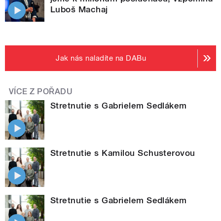
Luboš Machaj
Jak nás naladíte na DABu
VÍCE Z POŘADU
Stretnutie s Gabrielem Sedlákem
Stretnutie s Kamilou Schusterovou
Stretnutie s Gabrielem Sedlákem