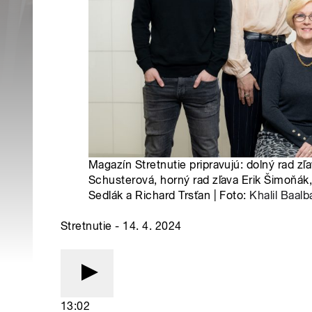
Magazín Stretnutie pripravujú: dolný rad zľ
Schusterová, horný rad zľava Erik Šimoňák,
Sedlák a Richard Trsťan | Foto:
Khalil Baalb
Stretnutie - 14. 4. 2024
13:02