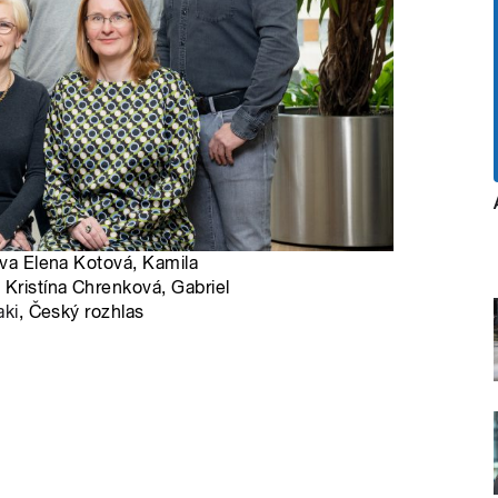
ava Elena Kotová, Kamila
 Kristína Chrenková, Gabriel
aki
, Český rozhlas