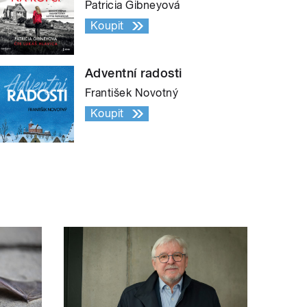
Patricia Gibneyová
Koupit
Adventní radosti
František Novotný
Koupit