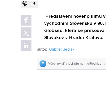
Představení nového filmu Vá
východním Slovensku v 90. 
Globsec, která se přesouvá
Slovákov v Hradci Králové.
autor:
Gabriel Sedlák
Všechny díly pořadu na mujRozhlas