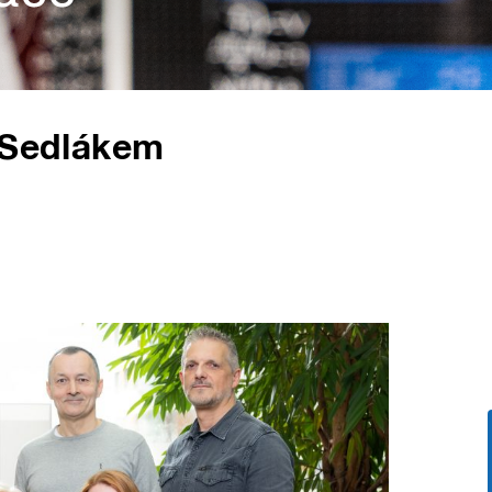
m Sedlákem