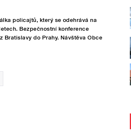
lka policajtů, který se odehrává na
letech. Bezpečnostní konference
 z Bratislavy do Prahy. Návštěva Obce