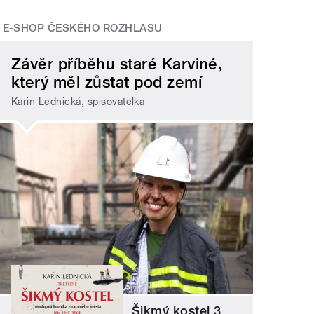
E-SHOP ČESKÉHO ROZHLASU
Závěr příběhu staré Karviné,
který měl zůstat pod zemí
Karin Lednická, spisovatelka
Šikmý kostel 3