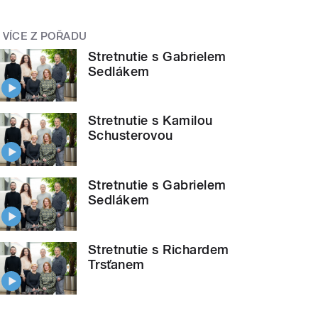
VÍCE Z POŘADU
Stretnutie s Gabrielem
Sedlákem
Stretnutie s Kamilou
Schusterovou
Stretnutie s Gabrielem
Sedlákem
Stretnutie s Richardem
Trsťanem