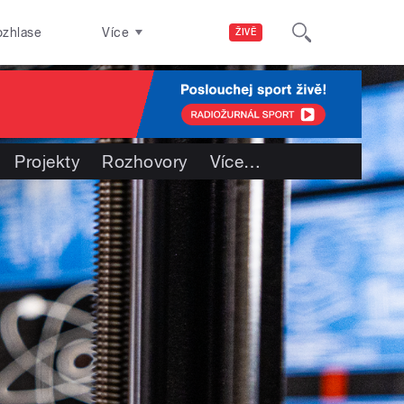
ozhlase
Více
ŽIVĚ
Projekty
Rozhovory
Více
…