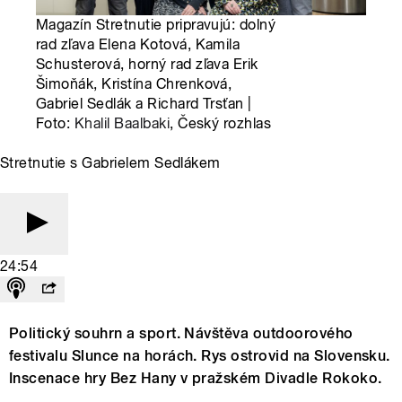
Magazín Stretnutie pripravujú: dolný
rad zľava Elena Kotová, Kamila
Schusterová, horný rad zľava Erik
Šimoňák, Kristína Chrenková,
Gabriel Sedlák a Richard Trsťan |
Foto:
Khalil Baalbaki
, Český rozhlas
Stretnutie s Gabrielem Sedlákem
24:54
Politický souhrn a sport. Návštěva outdoorového
festivalu Slunce na horách. Rys ostrovid na Slovensku.
Inscenace hry Bez Hany v pražském Divadle Rokoko.