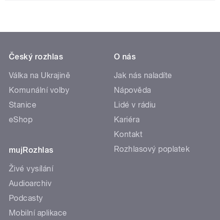
Český rozhlas
O nás
Válka na Ukrajině
Jak nás naladíte
Komunální volby
Nápověda
Stanice
Lidé v rádiu
eShop
Kariéra
Kontakt
Rozhlasový poplatek
mujRozhlas
Živé vysílání
Audioarchiv
Podcasty
Mobilní aplikace