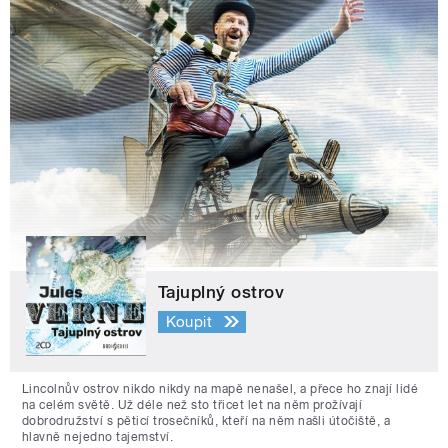
Tajuplný ostrov
Koupit
Lincolnův ostrov nikdo nikdy na mapě nenašel, a přece ho znají lidé
na celém světě. Už déle než sto třicet let na něm prožívají
dobrodružství s pěticí trosečníků, kteří na něm našli útočiště, a
hlavně nejedno tajemství.