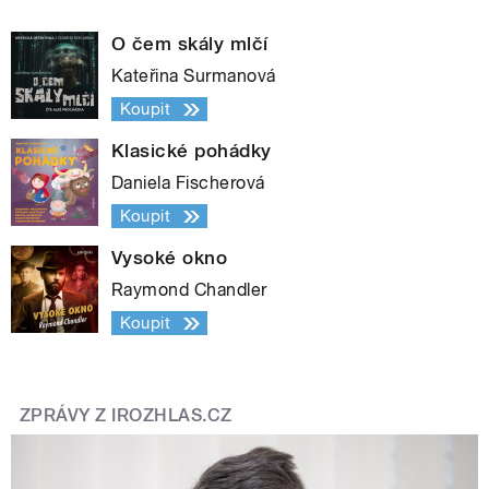
O čem skály mlčí
Kateřina Surmanová
Koupit
Klasické pohádky
Daniela Fischerová
Koupit
Vysoké okno
Raymond Chandler
Koupit
ZPRÁVY Z IROZHLAS.CZ