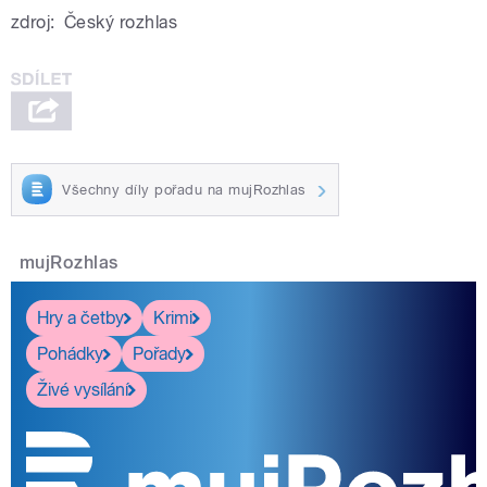
zdroj:
Český rozhlas
Všechny díly pořadu na mujRozhlas
mujRozhlas
Hry a četby
Krimi
Pohádky
Pořady
Živé vysílání