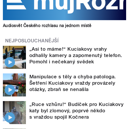
Audiosvět Českého rozhlasu na jednom místě
NEJPOSLOUCHANĚJŠÍ
„Asi to máme!“ Kuciakovy vrahy
odhalily kamery a zapomenutý telefon.
Pomohl i nečekaný svědek
Manipulace s těly a chyba patologa.
Šetření Kuciakovy vraždy provázely
otázky, zbraň se nenašla
„Ruce vzhůru!“ Budíček pro Kuciakovy
katy byl zlomový, poprvé někdo
s vraždou spojil Kočnera