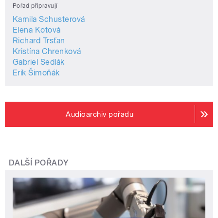
Pořad připravují
Kamila Schusterová
Elena Kotová
Richard Trsťan
Kristína Chrenková
Gabriel Sedlák
Erik Šimoňák
Audioarchiv pořadu
DALŠÍ POŘADY