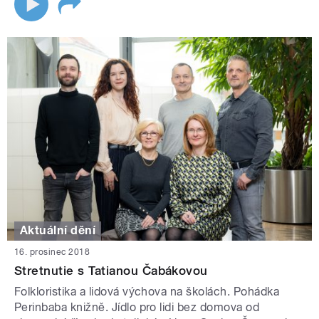
Aktuální dění
16. prosinec 2018
Stretnutie s Tatianou Čabákovou
Folkloristika a lidová výchova na školách. Pohádka
Perinbaba knižně. Jídlo pro lidi bez domova od