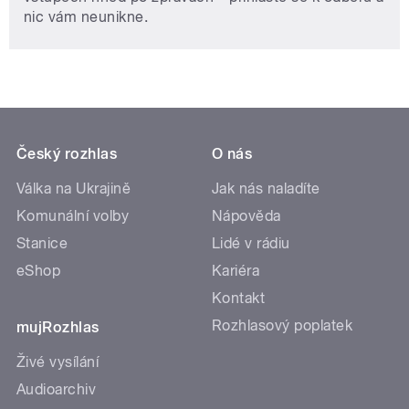
nic vám neunikne.
Český rozhlas
O nás
Válka na Ukrajině
Jak nás naladíte
Komunální volby
Nápověda
Stanice
Lidé v rádiu
eShop
Kariéra
Kontakt
Rozhlasový poplatek
mujRozhlas
Živé vysílání
Audioarchiv