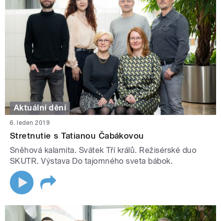
Aktuální dění
6. leden 2019
Stretnutie s Tatianou Čabákovou
Sněhová kalamita. Svátek Tří králů. Režisérské duo
SKUTR. Výstava Do tajomného sveta bábok.