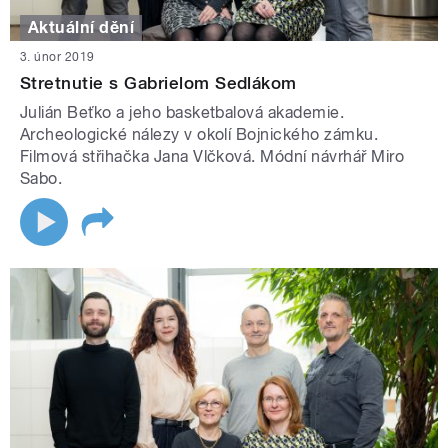
Aktuální dění
3. únor 2019
Stretnutie s Gabrielom Sedlákom
Julián Beťko a jeho basketbalová akademie.
Archeologické nálezy v okolí Bojnického zámku.
Filmová střihačka Jana Vlčková. Módní návrhář Miro
Sabo.