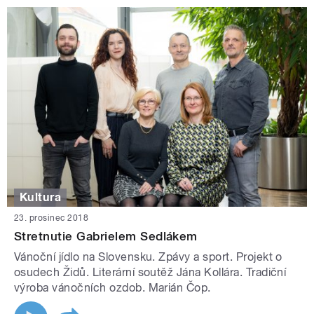
Kultura
23. prosinec 2018
Stretnutie Gabrielem Sedlákem
Vánoční jídlo na Slovensku. Zpávy a sport. Projekt o
osudech Židů. Literární soutěž Jána Kollára. Tradiční
výroba vánočních ozdob. Marián Čop.