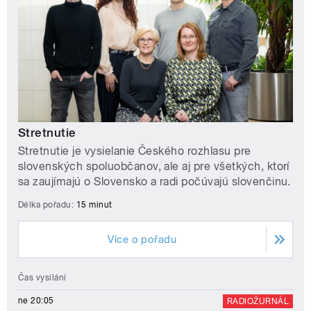
Stretnutie
Stretnutie je vysielanie Českého rozhlasu pre
slovenských spoluobčanov, ale aj pre všetkých, ktorí
sa zaujímajú o Slovensko a radi počúvajú slovenčinu.
Délka pořadu:
15 minut
Více o pořadu
Čas vysílání
ne 20:05
RADIOŽURNÁL