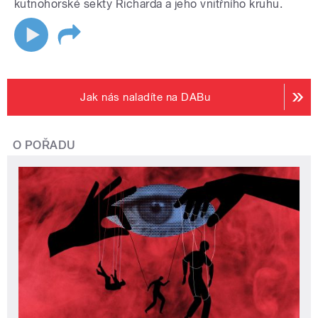
kutnohorské sekty Richarda a jeho vnitřního kruhu.
Jak nás naladíte na DABu
O POŘADU