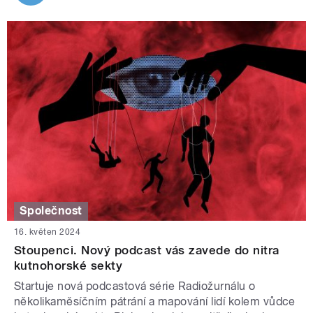
Společnost
16. květen 2024
Stoupenci. Nový podcast vás zavede do nitra
kutnohorské sekty
Startuje nová podcastová série Radiožurnálu o
několikaměsíčním pátrání a mapování lidí kolem vůdce