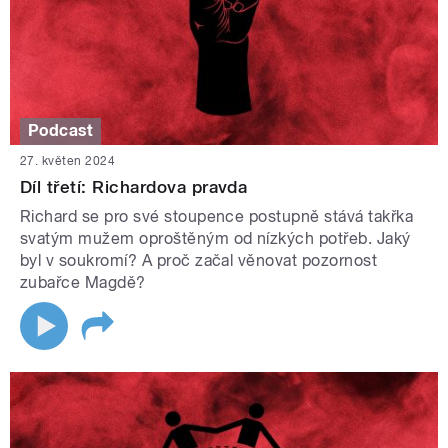
Podcast
27. květen 2024
Díl třetí: Richardova pravda
Richard se pro své stoupence postupně stává takřka
svatým mužem oproštěným od nízkých potřeb. Jaký
byl v soukromí? A proč začal věnovat pozornost
zubařce Magdě?