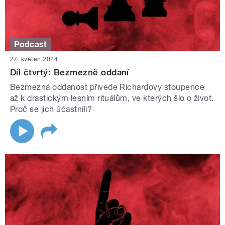
Podcast
27. květen 2024
Díl čtvrtý: Bezmezně oddaní
Bezmezná oddanost přivede Richardovy stoupence
až k drastickým lesním rituálům, ve kterých šlo o život.
Proč se jich účastnili?