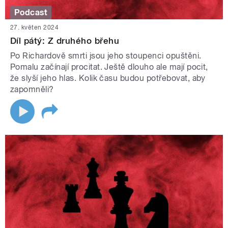
Podcast
27. květen 2024
Díl pátý: Z druhého břehu
Po Richardově smrti jsou jeho stoupenci opuštěni.
Pomalu začínají procitat. Ještě dlouho ale mají pocit,
že slyší jeho hlas. Kolik času budou potřebovat, aby
zapomněli?