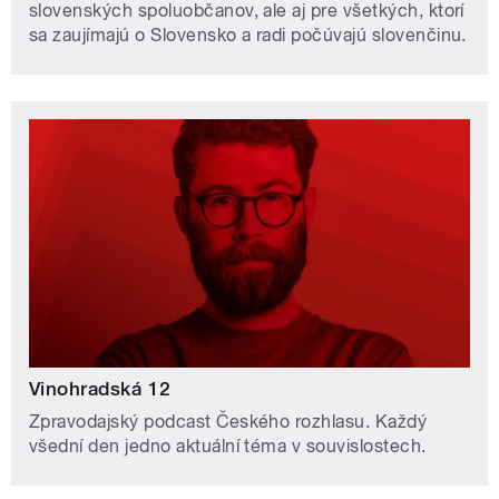
slovenských spoluobčanov, ale aj pre všetkých, ktorí
sa zaujímajú o Slovensko a radi počúvajú slovenčinu.
Vinohradská 12
Zpravodajský podcast Českého rozhlasu. Každý
všední den jedno aktuální téma v souvislostech.