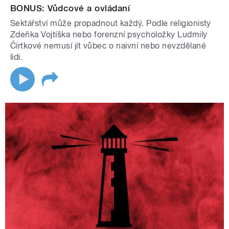
BONUS: Vůdcové a ovládaní
Sektářství může propadnout každý. Podle religionisty
Zdeňka Vojtíška nebo forenzní psycholožky Ludmily
Čírtkové nemusí jít vůbec o naivní nebo nevzdělané
lidi.