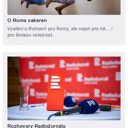
O Roma vakeren
Vysílání o Romech pro Romy, ale nejen pro ně… i
pro širokou veřejnost.
Rozhovory Radiožurnálu