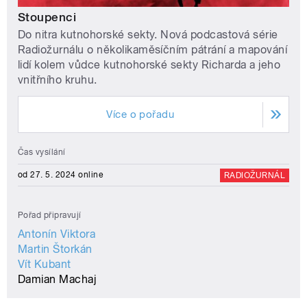
Stoupenci
Do nitra kutnohorské sekty. Nová podcastová série
Radiožurnálu o několikaměsíčním pátrání a mapování
lidí kolem vůdce kutnohorské sekty Richarda a jeho
vnitřního kruhu.
Více o pořadu
Čas vysílání
od 27. 5. 2024 online
RADIOŽURNÁL
Pořad připravují
Antonín Viktora
Martin Štorkán
Vít Kubant
Damian Machaj