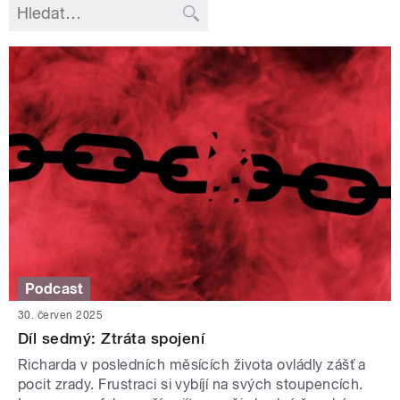
Podcast
30. červen 2025
Díl sedmý: Ztráta spojení
Richarda v posledních měsících života ovládly zášť a
pocit zrady. Frustraci si vybíjí na svých stoupencích.