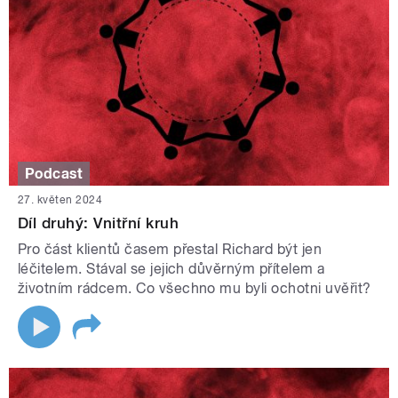
Podcast
27. květen 2024
Díl druhý: Vnitřní kruh
Pro část klientů časem přestal Richard být jen
léčitelem. Stával se jejich důvěrným přítelem a
životním rádcem. Co všechno mu byli ochotni uvěřit?