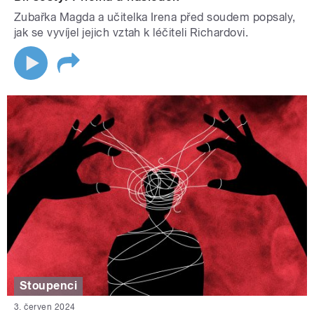
Zubařka Magda a učitelka Irena před soudem popsaly,
jak se vyvíjel jejich vztah k léčiteli Richardovi.
Stoupenci
3. červen 2024