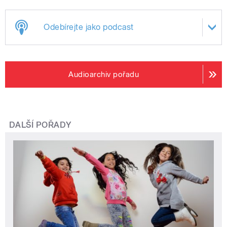
Odebírejte jako podcast
Audioarchiv pořadu
DALŠÍ POŘADY