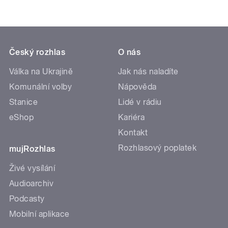
Český rozhlas
O nás
Válka na Ukrajině
Jak nás naladíte
Komunální volby
Nápověda
Stanice
Lidé v rádiu
eShop
Kariéra
Kontakt
Rozhlasový poplatek
mujRozhlas
Živé vysílání
Audioarchiv
Podcasty
Mobilní aplikace