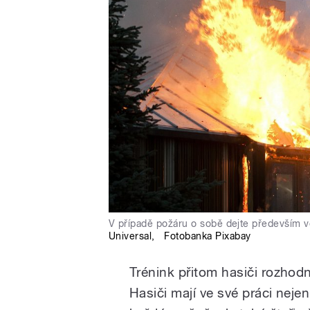
V případě požáru o sobě dejte především 
Universal
,
Fotobanka Pixabay
Trénink přitom hasiči rozhod
Hasiči mají ve své práci neje