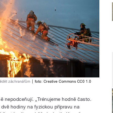
vědět záchranářům
|
foto:
Creative Commons CC0 1.0
ně nepodceňují. „Trénujeme hodně často.
n dvě hodiny na fyzickou přípravu na