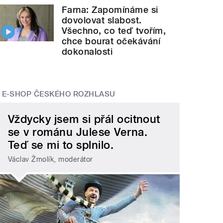
Farna: Zapomínáme si
dovolovat slabost.
Všechno, co teď tvořím,
chce bourat očekávání
dokonalosti
E-SHOP ČESKÉHO ROZHLASU
Vždycky jsem si přál ocitnout
se v románu Julese Verna.
Teď se mi to splnilo.
Václav Žmolík, moderátor