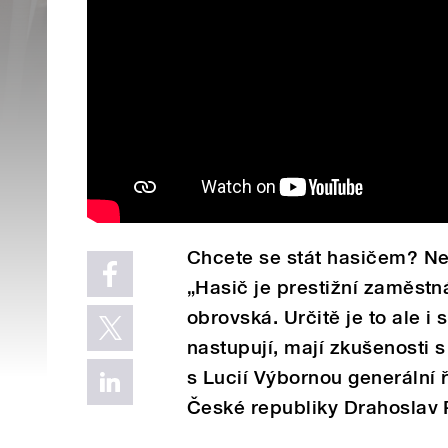
Chcete se stát hasičem? Ne
„Hasič je prestižní zaměstn
obrovská. Určitě je to ale i 
nastupují, mají zkušenosti s
s Lucií Výbornou generální
České republiky Drahoslav 