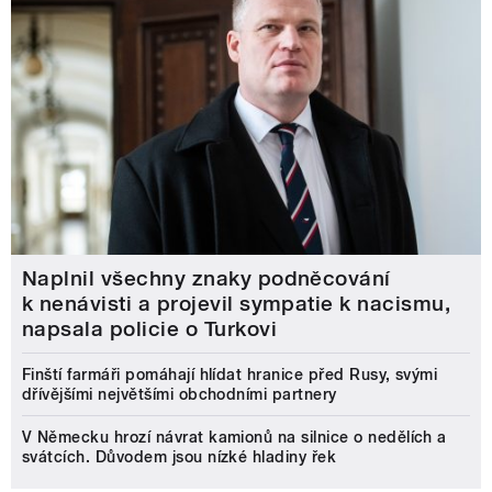
Naplnil všechny znaky podněcování
k nenávisti a projevil sympatie k nacismu,
napsala policie o Turkovi
Finští farmáři pomáhají hlídat hranice před Rusy, svými
dřívějšími největšími obchodními partnery
V Německu hrozí návrat kamionů na silnice o nedělích a
svátcích. Důvodem jsou nízké hladiny řek