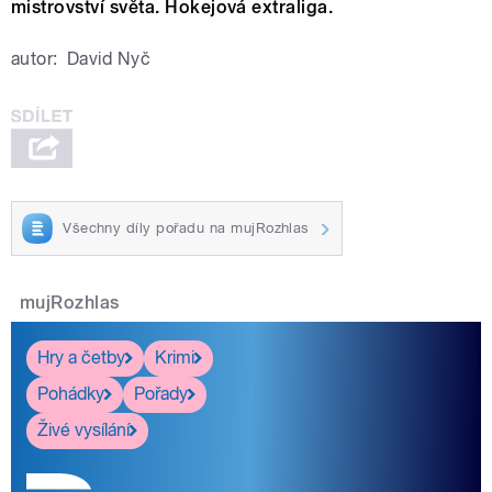
mistrovství světa. Hokejová extraliga.
autor:
David Nyč
Všechny díly pořadu na mujRozhlas
mujRozhlas
Hry a četby
Krimi
Pohádky
Pořady
Živé vysílání