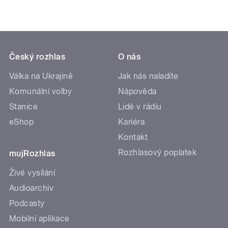
Český rozhlas
O nás
Válka na Ukrajině
Jak nás naladíte
Komunální volby
Nápověda
Stanice
Lidé v rádiu
eShop
Kariéra
Kontakt
Rozhlasový poplatek
mujRozhlas
Živé vysílání
Audioarchiv
Podcasty
Mobilní aplikace