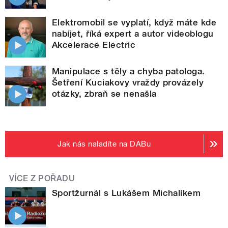
Elektromobil se vyplatí, když máte kde
nabíjet, říká expert a autor videoblogu
Akcelerace Electric
Manipulace s těly a chyba patologa.
Šetření Kuciakovy vraždy provázely
otázky, zbraň se nenašla
Jak nás naladíte na DABu
VÍCE Z POŘADU
Sportžurnál s Lukášem Michalíkem