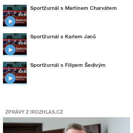
Sportžurnál s Martinem Charvátem
Sportžurnál s Karlem Janů
Sportžurnál s Filipem Šedivým
ZPRÁVY Z IROZHLAS.CZ