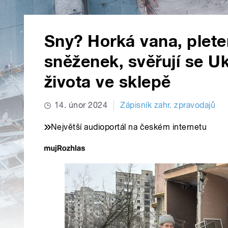
Sny? Horká vana, plete
sněženek, svěřují se Uk
života ve sklepě
14. únor 2024
Zápisník zahr. zpravodajů
Největší audioportál na českém internetu