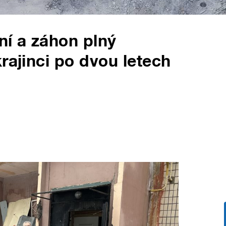
ní a záhon plný
rajinci po dvou letech