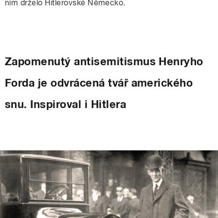
ním drželo Hitlerovské Německo.
Zapomenutý antisemitismus Henryho
Forda je odvrácená tvář amerického
snu. Inspiroval i Hitlera