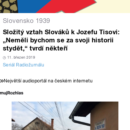
Slovensko 1939
Složitý vztah Slováků k Jozefu Tisovi:
„Neměli bychom se za svoji historii
stydět,“ tvrdí někteří
11. březen 2019
Seriál Radiožurnálu
Největší audioportál na českém internetu