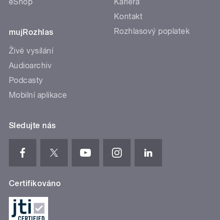
eShop
Kariéra
Kontakt
Rozhlasový poplatek
mujRozhlas
Živé vysílání
Audioarchiv
Podcasty
Mobilní aplikace
Sledujte nás
Certifikováno