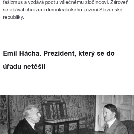
fašizmus a vzdává poctu válečnému zločincovi. Zároveň
se obával ohrožení demokratického zřízení Slovenské
republiky.
Emil Hácha. Prezident, který se do
úřadu netěšil