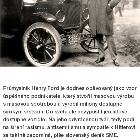
Průmyslník Henry Ford je dodnes opěvovaný jako vzor
úspěšného podnikatele, který stvořil masovou výrobu
s masovou spotřebou a vyrobil miliony dostupné
širokým vrstvám. Do světa ale nevypustil jen lidově
dostupné vozidlo. Na jeho odvrácenou tvář, tedy podíl
na šíření rasismu, antisemitismu a sympatie k Hitlerovi
se taktně zapomíná, píše slovenský deník SME.