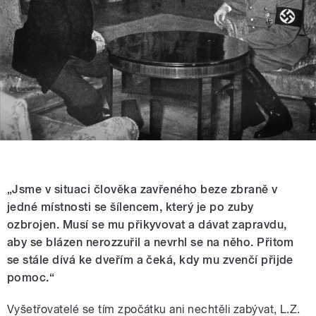
„Jsme v situaci člověka zavřeného beze zbraně v
jedné místnosti se šílencem, který je po zuby
ozbrojen. Musí se mu přikyvovat a dávat zapravdu,
aby se blázen nerozzuřil a nevrhl se na něho. Přitom
se stále dívá ke dveřím a čeká, kdy mu zvenčí přijde
pomoc.“
Vyšetřovatelé se tím zpočátku ani nechtěli zabývat, L.Z.