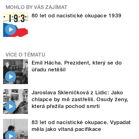
MOHLO BY VÁS ZAJÍMAT
80 let od nacistické okupace 1939
VÍCE O TÉMATU
Emil Hácha. Prezident, který se do
úřadu netěšil
Jaroslava Skleničková z Lidic: Jako
chlapce by mě zastřelili. Osudy ženy,
která přežila pochod smrti
83 let od nacistické okupace. Vypadat
měla jako vítaná pacifikace