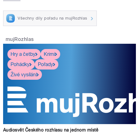
Všechny díly pořadu na mujRozhlas
mujRozhlas
Hry a četby
Krimi
Pohádky
Pořady
Živé vysílání
Audiosvět Českého rozhlasu na jednom místě