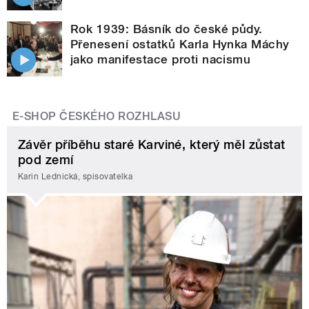
Rok 1939: Básník do české půdy.
Přenesení ostatků Karla Hynka Máchy
jako manifestace proti nacismu
E-SHOP ČESKÉHO ROZHLASU
Závěr příběhu staré Karviné, který měl zůstat
pod zemí
Karin Lednická, spisovatelka