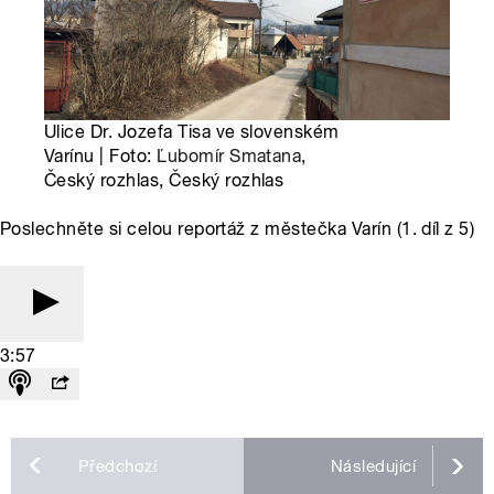
Ulice Dr. Jozefa Tisa ve slovenském
Varínu | Foto:
Ľubomír Smatana
,
Český rozhlas, Český rozhlas
Poslechněte si celou reportáž z městečka Varín (1. díl z 5)
3:57
Předchozí
Následující